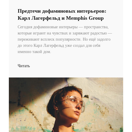
Предтечи дофаминовых интерьеров:
Карл Лагерфельд и Memphis Group
Сегодня дофаминовые интерьеры — пространства,
которые играют на чувствах и заряжают радостью —
переживают всплеск популярности. Но ещё задолго
до этого Карл Лагерфельд уже создал для себя
именно такой дом.
Читать