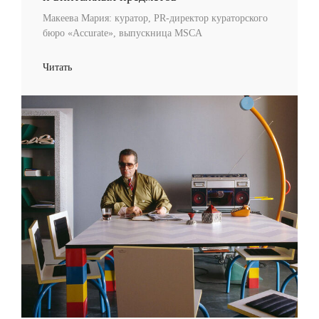
Макеева Мария: куратор, PR-директор кураторского
бюро «Accurate», выпускница MSCA
Читать