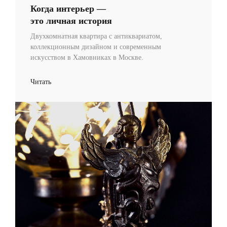
Когда интерьер —
это личная история
Двухкомнатная квартира с антиквариатом,
коллекционным дизайном и современным
искусством в Хамовниках в Москве.
Читать