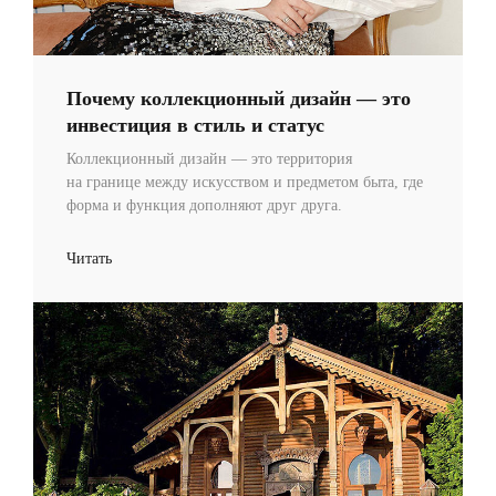
Почему коллекционный дизайн — это
инвестиция в стиль и статус
Коллекционный дизайн — это территория
на границе между искусством и предметом быта, где
форма и функция дополняют друг друга.
Читать