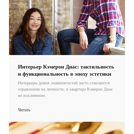
Интерьер Кэмерон Диас: тактильность
и функциональность в эпоху эстетики
Интерьеры домов знаменитостей часто становится
отражением их личности, и квартира Кэмерон Диас
не исключение.
Читать