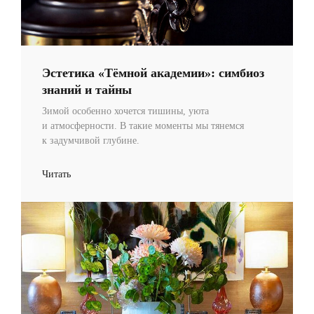
Эстетика «Тёмной академии»: симбиоз
знаний и тайны
Зимой особенно хочется тишины, уюта
и атмосферности. В такие моменты мы тянемся
к задумчивой глубине.
Читать