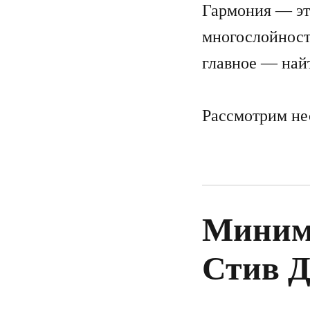
Гармония — эт
многослойност
главное — найт
Рассмотрим не
Миним
Стив Д