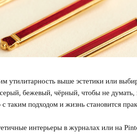
им утилитарность выше эстетики или выби
ерый, бежевый, чёрный, чтобы не думать, 
о с таким подходом и жизнь становится пра
тетичные интерьеры в журналах или на Pint