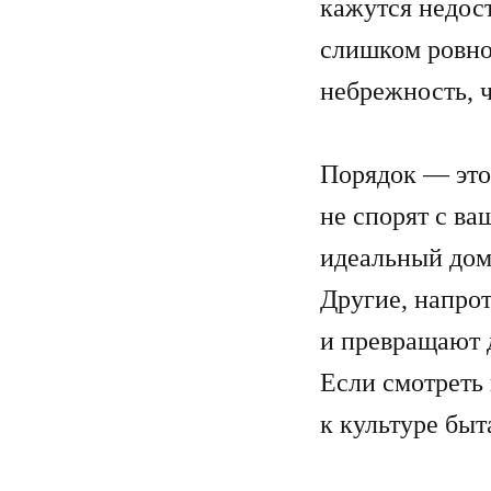
кажутся недос
слишком ровно
небрежность, ч
Порядок — это
не спорят с ва
идеальный дом
Другие, напро
и превращают 
Если смотреть
к культуре быт