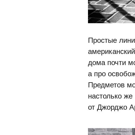
Простые лини
американский
дома почти м
а про освобо
Предметов мо
настолько же
от Джорджо А