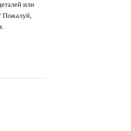
деталей или
? Пожалуй,
м.