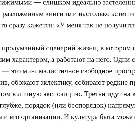
тижимыми — слишком идеально застеленны
 разложенные книги или настолько эстетич
то сразу кажется: «У меня так не получитс
 продуманный сценарий жизни, в котором 
шим характером, а работают на него. Одни с
 — это минималистичное свободное простр
тив, обожают эклектику, собирают редкие 
дом в личную экспозицию. Третьи идут на 
 глубже, порядок (или беспорядок) напрям
а и его организации. И культура быта может