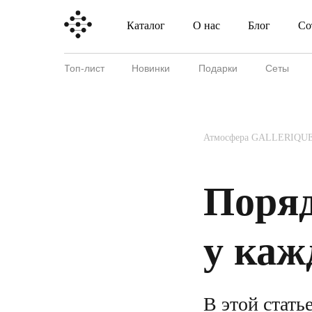
Каталог
О нас
Блог
Со
Каталог
О нас
Блог
Топ-лист
Новинки
Подарки
Сеты
Атмосфера GALLERIQUE
Поря
у каж
В этой стать