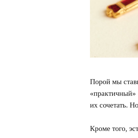
Порой мы став
«практичный» с
их сочетать. Н
Кроме того, эс