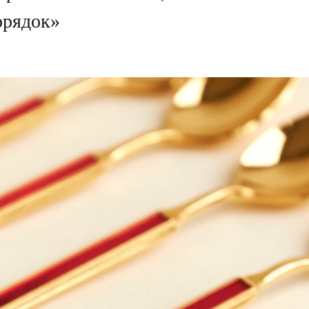
орядок»