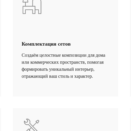
Комплектация сетов
Cоздаём целостные композиции для дома
или коммерческих пространств, помогая
формировать уникальный интерьер,
отражающий ваш стиль и характер.
info@gallerique.ru