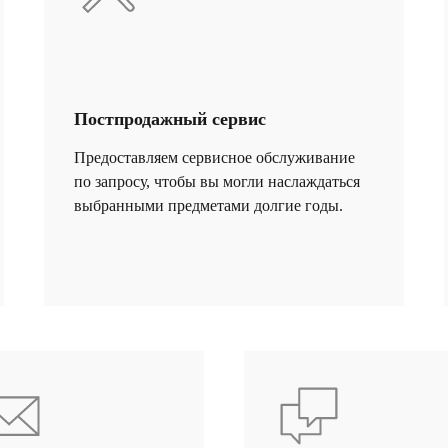
+ 7 980 170-17-57
Постпродажный сервис
Предоставляем сервисное обслуживание
по запросу, чтобы вы могли наслаждаться
сть обретения визуального комфорта
выбранными предметами долгие годы.