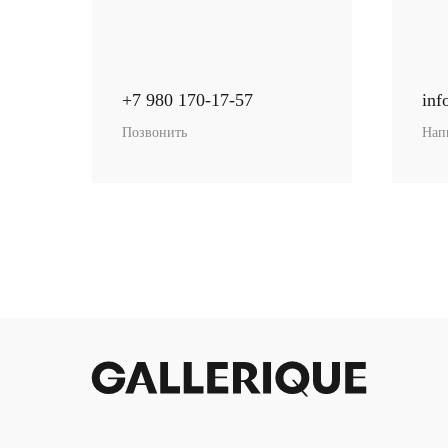
Когда интерье
+7 980 170-17-57
inf
Позвонить
Нап