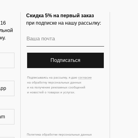
Скидка 5% на первый заказ
 16
при подписке на нашу рассылку:
льной
ну.
Подписаться
Подписываясь на рассылку, я даю
согласие
на обработку персональных данных
App
и на получение рекламных сообщений
и новостей о товарах и услугах.
am
Политика обработки персональных данных