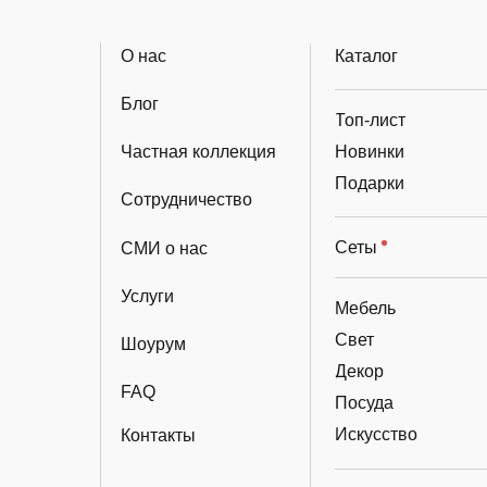
О нас
Каталог
Блог
Топ-лист
Частная коллекция
Новинки
Подарки
Сотрудничество
Сеты
СМИ о нас
Услуги
Мебель
Свет
Шоурум
Декор
FAQ
Посуда
Искусство
Контакты