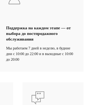
Поддержка на каждом этапе — от
выбора до постпродажного
обслуживания
Написать нам в WhatsApp
Мы работаем 7 дней в неделю, в будние
дни с 10:00 до 22:00 и в выходные с 10:00
Позвонить нам по телефон
до 20:00
info@gallerique.ru