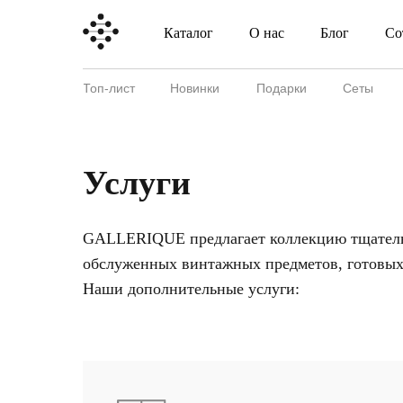
Каталог
О нас
Блог
Со
Каталог
О нас
Блог
Топ-лист
Новинки
Подарки
Сеты
Услуги
GALLERIQUE предлагает коллекцию тщатель
обслуженных винтажных предметов, готовых
Наши дополнительные услуги: