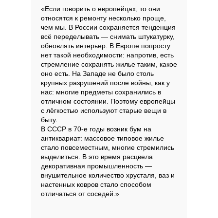
«Если говорить о европейцах, то они
относятся к ремонту несколько проще,
чем мы. В России сохраняется тенденция
всё переделывать — снимать штукатурку,
обновлять интерьер. В Европе попросту
нет такой необходимости: напротив, есть
стремление сохранять жилье таким, какое
оно есть. На Западе не было столь
крупных разрушений после войны, как у
нас: многие предметы сохранились в
отличном состоянии. Поэтому европейцы
с лёгкостью используют старые вещи в
быту.
В СССР в 70-е годы возник бум на
антиквариат: массовое типовое жилье
стало повсеместным, многие стремились
выделиться. В это время расцвела
декоративная промышленность —
внушительное количество хрусталя, ваз и
настенных ковров стало способом
отличаться от соседей.»