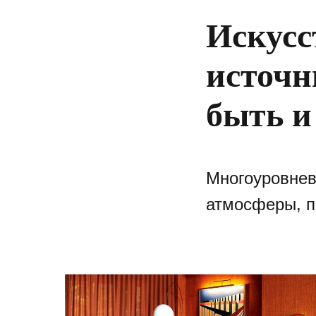
Искусс
источн
быть и
Многоуровнев
атмосферы, п