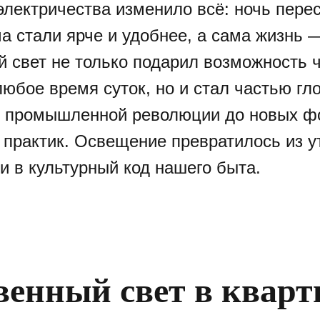
электричества изменило всё: ночь пере
ма стали ярче и удобнее, а сама жизнь 
й свет не только подарил возможность 
любое время суток, но и стал частью г
 промышленной революции до новых ф
 практик. Освещение превратилось из у
и в культурный код нашего быта.
венный свет в кварт