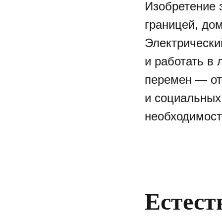
Изобретение 
границей, до
Электрически
и работать в 
перемен — от
и социальных
необходимост
Естест