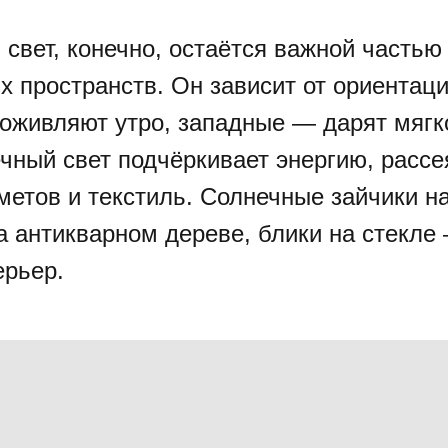
свет, конечно, остаётся важной частью
 пространств. Он зависит от ориентаци
оживляют утро, западные — дарят мягк
чный свет подчёркивает энергию, расс
метов и текстиль. Солнечные зайчики на
а антикварном дереве, блики на стекле 
ерьер.