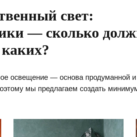
твенный свет:
ики — сколько долж
 каких?
ое освещение — основа продуманной и
оэтому мы предлагаем создать минимум