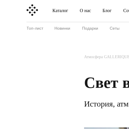
Каталог
О нас
Блог
Со
Каталог
О нас
Блог
Топ-лист
Новинки
Подарки
Сеты
Атмосфера GALLERIQUE
Свет 
История, атм