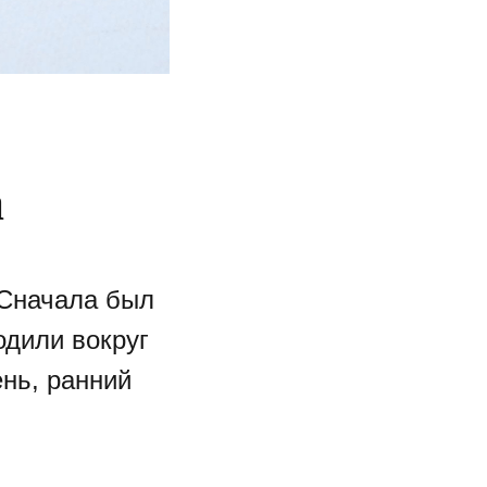
а
 Сначала был
одили вокруг
ень, ранний