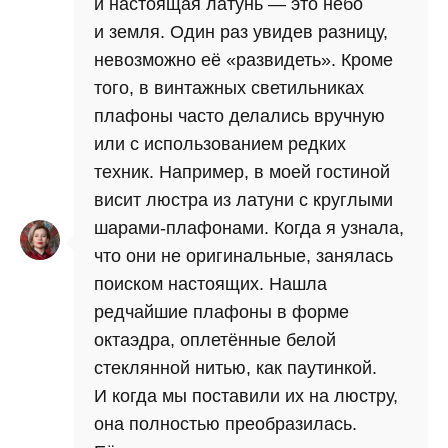
и настоящая латунь — это небо
и земля. Один раз увидев разницу,
невозможно её «развидеть». Кроме
того, в винтажных светильниках
плафоны часто делались вручную
или с использованием редких
техник. Например, в моей гостиной
висит люстра из латуни с круглыми
шарами-плафонами. Когда я узнала,
что они не оригинальные, занялась
поиском настоящих. Нашла
редчайшие плафоны в форме
октаэдра, оплетённые белой
стеклянной нитью, как паутинкой.
И когда мы поставили их на люстру,
она полностью преобразилась.