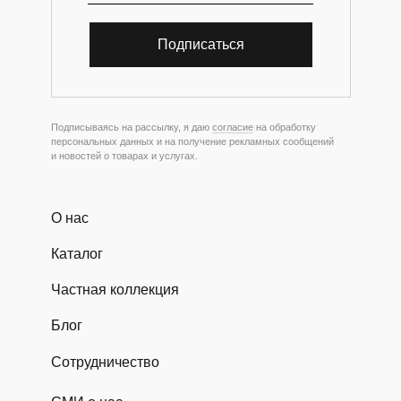
Подписаться
Подписываясь на рассылку, я даю
согласие
на обработку
персональных данных и на получение рекламных сообщений
и новостей о товарах и услугах.
О нас
Каталог
Частная коллекция
Блог
Сотрудничество