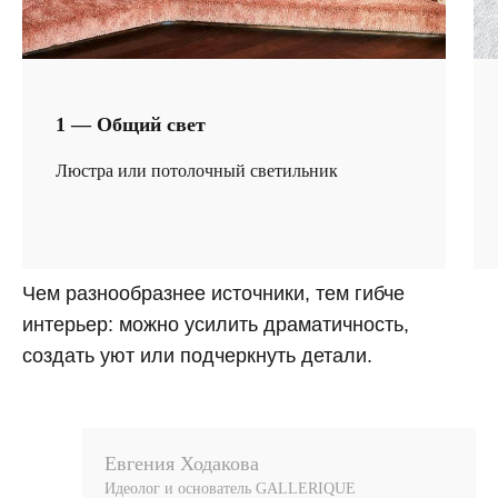
1 — Общий свет
Люстра или потолочный светильник
Чем разнообразнее источники, тем гибче
интерьер: можно усилить драматичность,
создать уют или подчеркнуть детали.
Евгения Ходакова
Идеолог и основатель GALLERIQUE