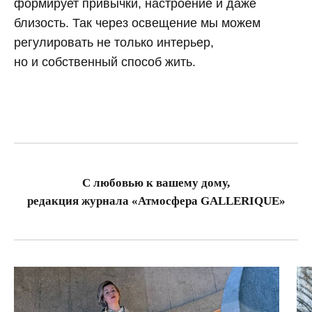
формирует привычки, настроение и даже
близость. Так через освещение мы можем
регулировать не только интерьер,
но и собственный способ жить.
Топ-лист
С любовью к вашему дому,
Новинки
редакция журнала «Атмосфера GALLERIQUE»
Подарки
Сеты
Мебель
Свет
Декор