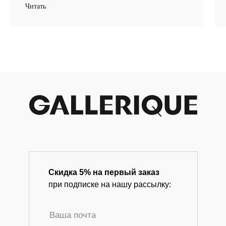
Читать
info@gallerique.ru
Магазин-галерея винтажных предметов и
современного искусства.
Скидка 5% на первый заказ
при подписке на нашу рассылку: