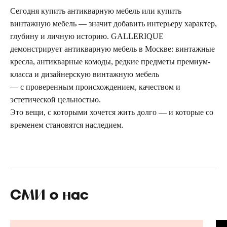
Сегодня купить антикварную мебель или купить
винтажную мебель — значит добавить интерьеру характер,
глубину и личную историю. GALLERIQUE
демонстрирует антикварную мебель в Москве: винтажные
кресла, антикварные комоды, редкие предметы премиум-
класса и дизайнерскую винтажную мебель
— с проверенным происхождением, качеством и
эстетической цельностью.
Это вещи, с которыми хочется жить долго — и которые со
Топ-лист
временем становятся
наследием
.
Новинки
Подарки
Сеты
СМИ о нас
Мебель
Свет
Декор