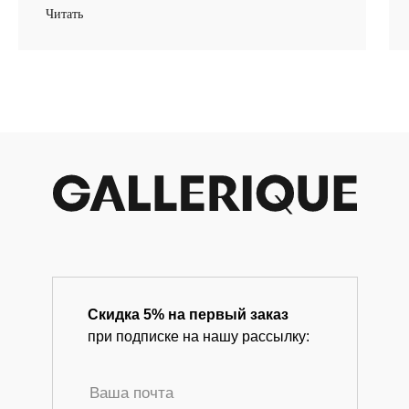
Читать
info@gallerique.ru
Магазин-галерея винтажных предметов и
современного искусства.
Скидка 5% на первый заказ
при подписке на нашу рассылку: