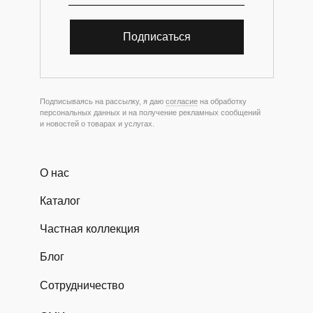
Подписаться
Подписываясь на рассылку, я даю
согласие
на обработку
персональных данных и на получение рекламных сообщений
и новостей о товарах и услугах.
О нас
Каталог
Частная коллекция
Блог
Сотрудничество