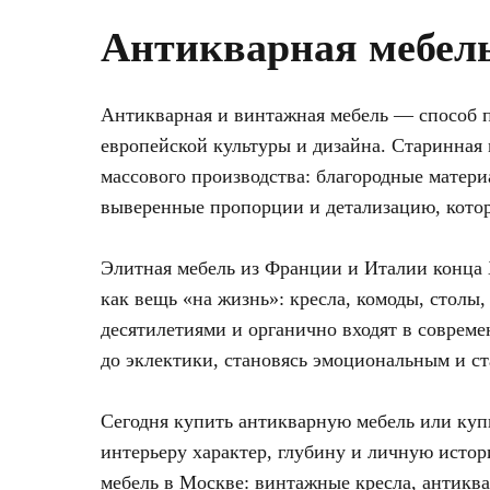
Антикварная мебел
Антикварная и винтажная мебель — способ 
европейской культуры и дизайна. Старинная м
массового производства: благородные матери
выверенные пропорции и детализацию, котор
Элитная мебель из Франции и Италии конца
как вещь «на жизнь»: кресла, комоды, столы
десятилетиями и органично входят в совре
до эклектики, становясь эмоциональным и с
Сегодня купить антикварную мебель или ку
интерьеру характер, глубину и личную ист
мебель в Москве: винтажные кресла, антикв