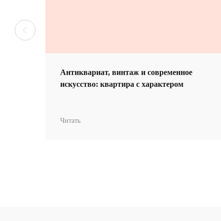
Когда интерье
:
Антиквариат, винтаж и современное
искусство: квартира с характером
Читать