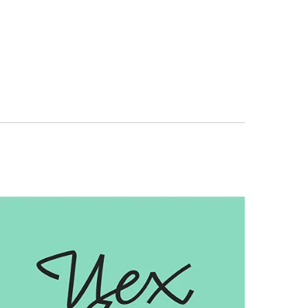
Написать нам в WhatsApp
Позвонить нам по телефон
info@gallerique.ru