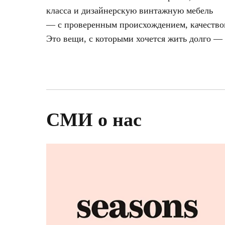
класса и дизайнерскую винтажную мебель
— с проверенным происхождением, качеством
Это вещи, с которыми хочется жить долго —
СМИ о нас
Ценно