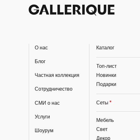
О нас
Каталог
Блог
Топ-лист
Частная коллекция
Новинки
Подарки
Сотрудничество
Сеты
СМИ о нас
Услуги
Мебель
Свет
Шоурум
Декор