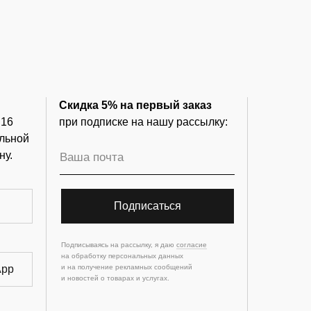
Скидка 5% на первый заказ
 16
при подписке на нашу рассылку:
льной
ну.
Подписаться
Подписываясь на рассылку, я даю
согласие
на обработку персональных данных
App
и на получение рекламных сообщений
и новостей о товарах и услугах.