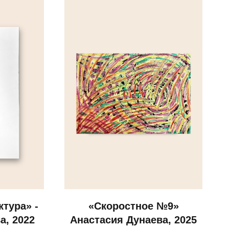
тура» -
«Скоростное №9»
а, 2022
Анастасия Дунаева, 2025