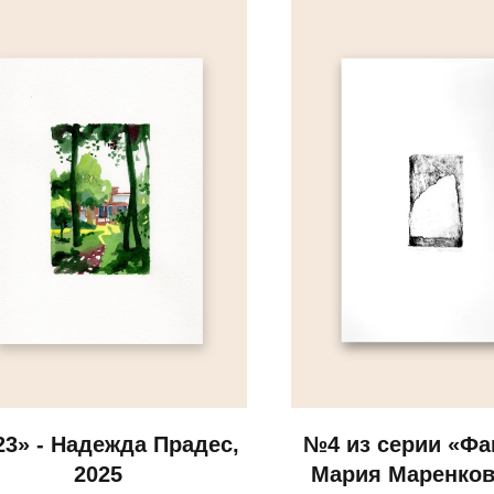
3» - Надежда Прадес,
№4 из серии «Фак
2025
Мария Маренков