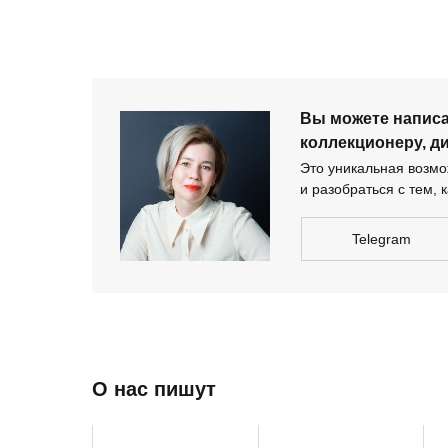
дизайнеру-архи
Вы можете напис
коллекционеру, д
Это уникальная возмож
и разобраться с тем, к
Telegram
О нас пишут