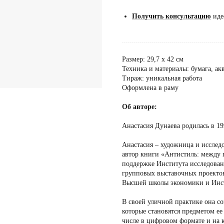
Получить консультацию
иде
...................................................
Размер: 29,7 х 42 см
Техника и материалы: бумага, акв
Тираж: уникальная работа
Оформлена в раму
Об авторе:
Анастасия Дунаева родилась в 19
Анастасия – художница и исслед
автор книги «Антистиль: между
поддержке Института исследовани
групповых выставочных проекто
Высшей школы экономики и Инст
В своей уличной практике она со
которые становятся предметом ее
числе в цифровом формате и на 