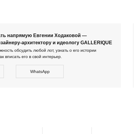
тектору и идеологу GALLERIQUE
ать напрямую Евгении Ходаковой —
изайнеру-архитектору и идеологу GALLERIQUE
ность обсудить любой лот, узнать о его истории
ак вписать его в свой интерьер.
WhatsApp