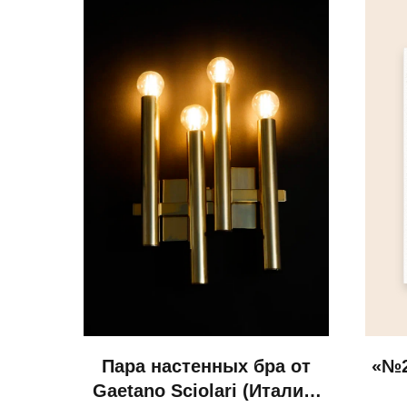
Пара настенных бра от
«№2
Gaetano Sciolari (Италия,