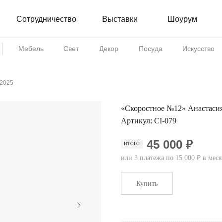
Сотрудничество
Шоурум
Выставки
Мебель
Свет
Декор
Посуда
Искусство
 2025
«Скоростное №12» Анастасия
Артикул:
CI-079
45 000 ₽
ИТОГО
или 3 платежа по 15 000 ₽ в мес
Купить
...................................................