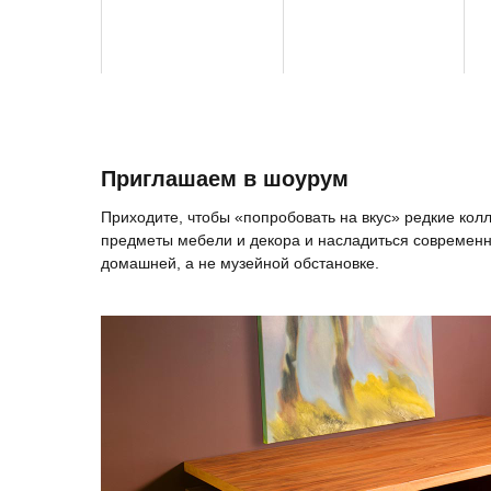
Приглашаем в шоурум
Приходите, чтобы «попробовать на вкус» редкие ко
предметы мебели и декора и насладиться современн
домашней, а не музейной обстановке.