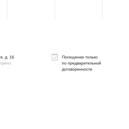
, д. 16
Посещение только
отрено
по предварительной
договоренности