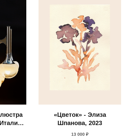
 люстра
«Цветок» - Элиза
(Италия,
Шпанова, 2023
г.)
13 000
₽