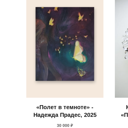
«Полет в темноте» -
Надежда Прадес, 2025
«П
(Ф
30 000
₽