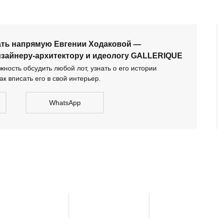
ать напрямую Евгении Ходаковой —
изайнеру-архитектору и идеологу GALLERIQUE
ность обсудить любой лот, узнать о его истории
ак вписать его в свой интерьер.
WhatsApp