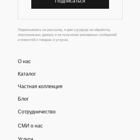
Подписаться
Подписываясь на рассылку, я даю
согласие
на обработку
персональных данных и на получение рекламных сообщений
и новостей о товарах и услугах.
О нас
Каталог
Частная коллекция
Блог
Сотрудничество
СМИ о нас
Услуги