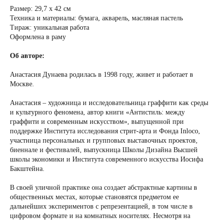
Размер: 29,7 х 42 см
Техника и материалы: бумага, акварель, масляная пастель
Тираж: уникальная работа
Оформлена в раму
Об авторе:
Анастасия Дунаева родилась в 1998 году, живет и работает в
Москве.
Анастасия – художница и исследовательница граффити как среды
и культурного феномена, автор книги «Антистиль: между
граффити и современным искусством», выпущенной при
поддержке Института исследования стрит-арта и Фонда Inloco,
участница персональных и групповых выставочных проектов,
биеннале и фестивалей, выпускница Школы Дизайна Высшей
школы экономики и Института современного искусства Иосифа
Бакштейна.
В своей уличной практике она создает абстрактные картины в
общественных местах, которые становятся предметом ее
дальнейших экспериментов с репрезентацией, в том числе в
цифровом формате и на комнатных носителях. Несмотря на