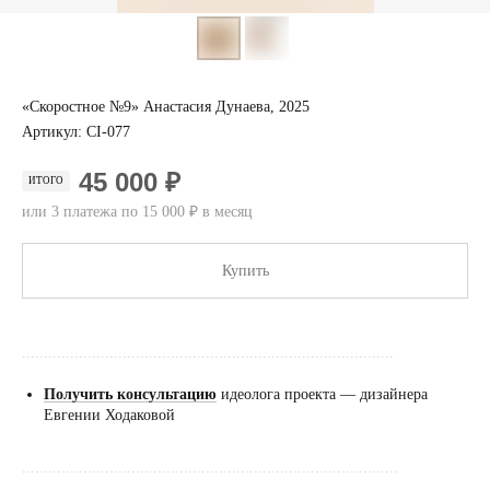
«Скоростное №9» Анастасия Дунаева, 2025
Артикул:
CI-077
45 000 ₽
ИТОГО
или 3 платежа по 15 000 ₽ в месяц
Купить
.....................................................................................
Получить консультацию
идеолога проекта — дизайнера
Евгении Ходаковой
......................................................................................