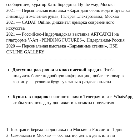
сообщение», куратор Като Бородина, By the way, Москва
2021 — Персональная выставка «Карандаш огонь вода и бутылка
лимонада и железная рука», Галерея Электрозавод, Москва
2021 — CADAF Online, диджитал ярмарка современного
искусства
2021 — Российско-Нидерландская выставка ARTCATCH на
платформе V-Art «PENDING FUTURES», Нидерланды-Россия
2020 — Персональная выставка «Карманные стенки», HSE
ONLINE GALLERY
......................................................................................
Доступны рассрочка и классический кредит.
Чтобы
получить более подробную информацию, добавьте товар в
корзину — условия будут указаны в разделе оплаты.
Купить в подарок:
напишите нам
в Телеграм
или
в WhatsApp
,
чтобы уточнить дату доставки и контакты получателя.
......................................................................................
1. Быстрая и бережная доставка по Москве и России от 1 дня.
2. Самовывоз в Москве — бесплатно, день в день или по