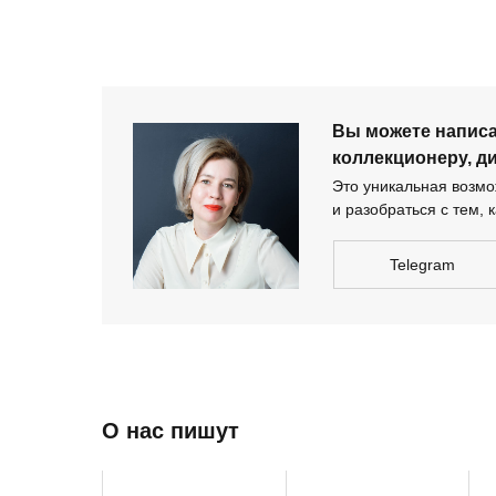
дизайнеру-архи
Вы можете напис
коллекционеру, д
Это уникальная возмож
и разобраться с тем, к
Telegram
О нас пишут