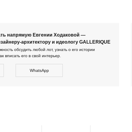
тектору и идеологу GALLERIQUE
ать напрямую Евгении Ходаковой —
изайнеру-архитектору и идеологу GALLERIQUE
ность обсудить любой лот, узнать о его истории
ак вписать его в свой интерьер.
WhatsApp