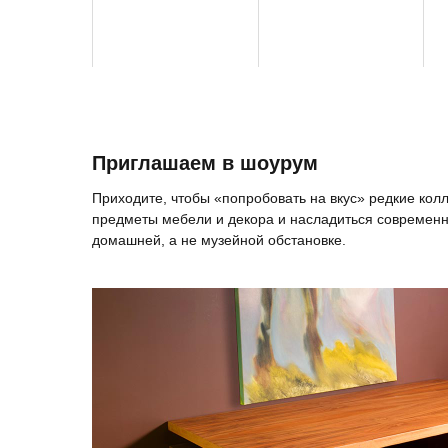
Приглашаем в шоурум
Приходите, чтобы «попробовать на вкус» редкие ко
предметы мебели и декора и насладиться современн
домашней, а не музейной обстановке.