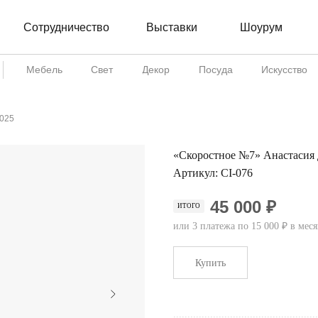
Сотрудничество
Шоурум
Выставки
Мебель
Свет
Декор
Посуда
Искусство
2025
«Скоростное №7» Анастасия 
Артикул:
CI-076
45 000 ₽
ИТОГО
или 3 платежа по 15 000 ₽ в мес
Купить
...................................................