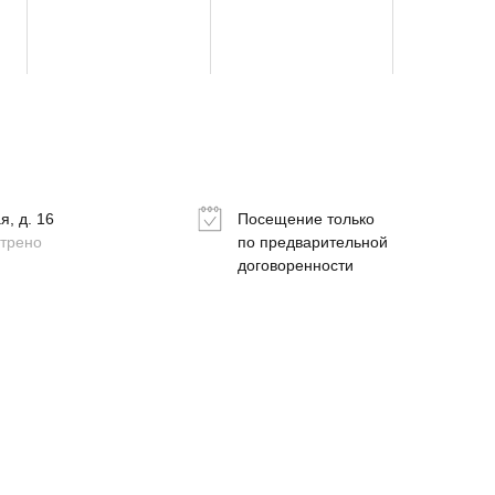
, д. 16
Посещение только
отрено
по предварительной
договоренности