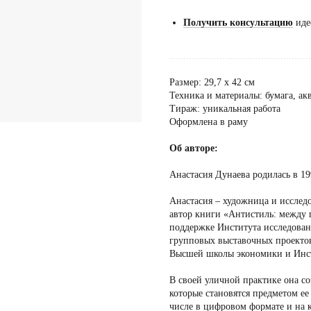
Получить консультацию
иде
...................................................
Размер: 29,7 х 42 см
Техника и материалы: бумага, акв
Тираж: уникальная работа
Оформлена в раму
Об авторе:
Анастасия Дунаева родилась в 19
Анастасия – художница и исслед
автор книги «Антистиль: между
поддержке Института исследовани
групповых выставочных проекто
Высшей школы экономики и Инст
В своей уличной практике она со
которые становятся предметом ее
числе в цифровом формате и на 