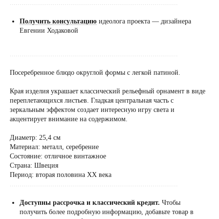
......................................................................................
Получить консультацию
идеолога проекта — дизайнера
Евгении Ходаковой
......................................................................................
Посеребренное блюдо округлой формы с легкой патиной.
Края изделия украшает классический рельефный орнамент в виде
переплетающихся листьев. Гладкая центральная часть с
зеркальным эффектом создает интересную игру света и
акцентирует внимание на содержимом.
Диаметр: 25,4 см
Материал: металл, серебрение
Состояние: отличное винтажное
Страна: Швеция
Период: вторая половина XX века
......................................................................................
Доступны рассрочка и классический кредит.
Чтобы
получить более подробную информацию, добавьте товар в