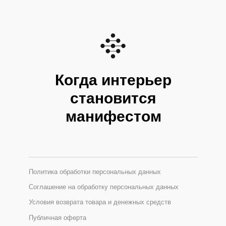
Когда интерьер
становится
манифестом
Политика обработки персональных данных
Соглашение на обработку персональных данных
Условия возврата товара и денежных средств
Публичная оферта