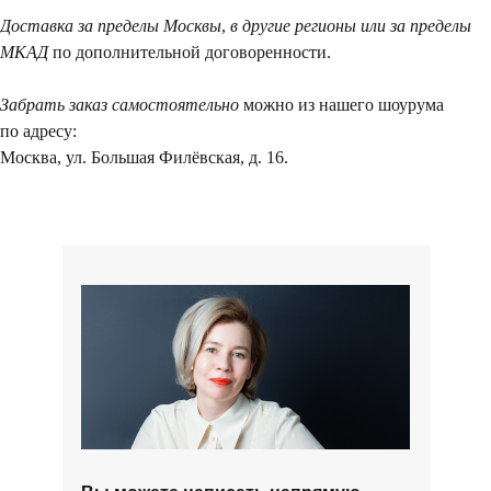
Доставка за пределы Москвы
,
в другие регионы или за пределы
Вы можете напис
МКАД
по дополнительной договоренности.
Евгении Ходаков
коллекционеру, ди
Забрать заказ самостоятельно
можно из нашего шоурума
архитектору и ид
по адресу:
Москва, ул. Большая Филёвская, д. 16.