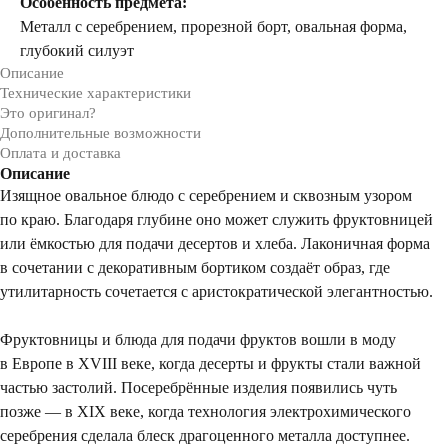
Особенность предмета:
Металл с серебрением, прорезной бо рт, овальная форма,
глубокий силуэт
Описание
Технические характеристики
Это оригинал?
Дополнительные возможности
Оплата и доставка
Описание
Изящное овальное блюдо с серебрением и сквозным узором
по краю. Благодаря глубине оно может служить фруктовницей
или ёмкостью для подачи десертов и хлеба. Лаконичная форма
в сочетании с декоративным бортиком создаёт образ, где
утилитарность сочетается с аристократической элегантностью.
Фруктовницы и блюда для подачи фруктов вошли в моду
в Европе в XVIII веке, когда десерты и фрукты стали важной
частью застолий. Посеребрённые изделия появились чуть
позже — в XIX веке, когда технология электрохимического
серебрения сделала блеск драгоценного металла доступнее.