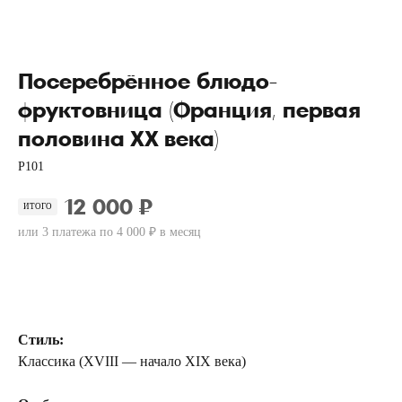
Посеребрённое блюдо-
фруктовница (Франция, первая
половина ХХ века)
P101
12 000 ₽
ИТОГО
или 3 платежа по 4 000 ₽ в месяц
Купить
Стиль:
Классика (XVIII — начало XIX века)