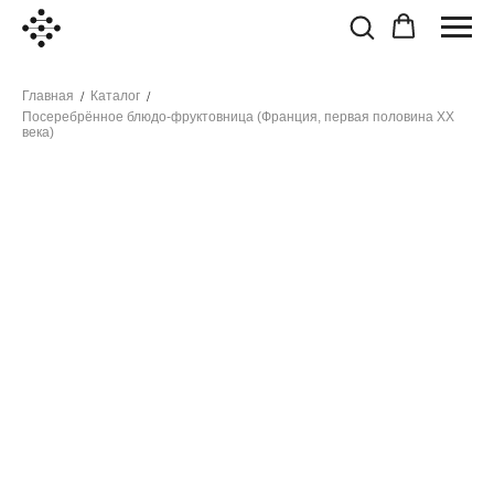
Главная
Каталог
/
/
Посеребрённое блюдо-фруктовница (Франция, первая половина ХХ
века)