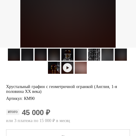
Хрустальный графин с геометричной огранкой (Англия, 1-я
половина XX века)
Артикул:
КМ90
45 000 ₽
ИТОГО
или 3 платежа по 15 000 ₽ в месяц