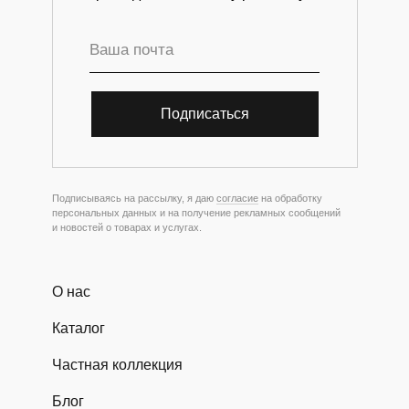
Подписаться
Подписываясь на рассылку, я даю
согласие
на обработку
персональных данных и на получение рекламных сообщений
и новостей о товарах и услугах.
О нас
Каталог
Частная коллекция
Блог