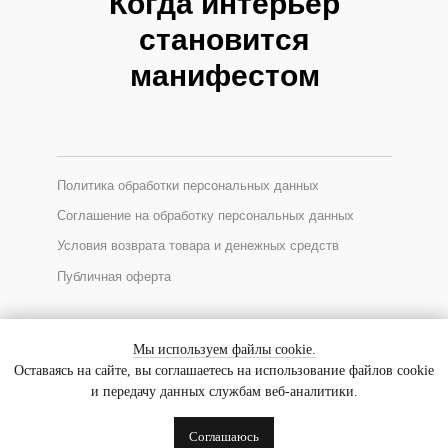
Когда интерьер
становится
манифестом
Политика обработки персональных данных
Соглашение на обработку персональных данных
Условия возврата товара и денежных средств
Публичная оферта
*Соцсеть Instagram запрещена в России, принадлежит Meta
Мы используем файлы cookie.
Оставаясь на сайте, вы соглашаетесь на использование файлов cookie
и передачу данных службам веб-аналитики.
© 2025 GALLERIQUE
ИП Ходакова Евгения Уткировна
Соглашаюсь
ИНН 770900759362