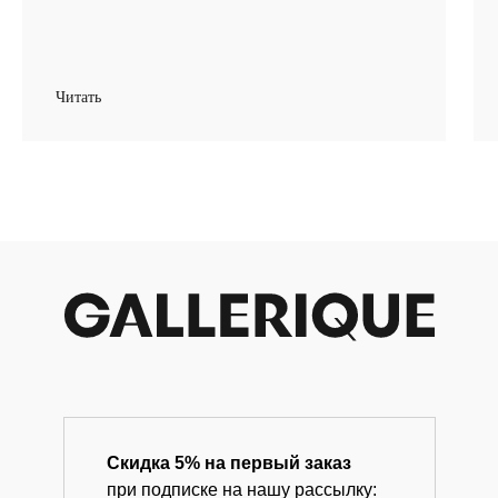
+ 7 980 170-17-57
Читать
info@gallerique.ru
Магазин-галерея винтажных предметов и
современного искусства.
Скидка 5% на первый заказ
при подписке на нашу рассылку: