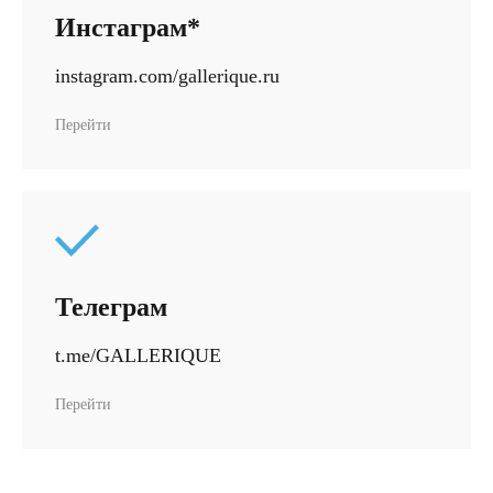
Инстаграм*
instagram.com/gallerique.ru
Перейти
Телеграм
Топ-лист
t.me/GALLERIQUE
Новинки
Подарки
Перейти
Сеты