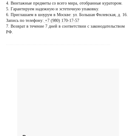
4. Винтажные предметы со всего мира, отобранные куратором.
5. Гарантируем надежную и эстетичную упаковку.
Вы можете напис
6. Приглашаем в шоурум в Москве: ул. Большая Филевская, д. 16.
Евгении Ходаков
Запись по телефону:
+7 (980) 170-17-57
коллекционеру, ди
7. Возврат в течение 7 дней в соответствии с законодательством
РФ.
архитектору и ид
......................................................................................