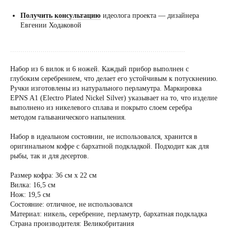
Получить консультацию
идеолога проекта — дизайнера
Евгении Ходаковой
......................................................................................
Набор из 6 вилок и 6 ножей. Каждый прибор выполнен с
глубоким серебрением, что делает его устойчивым к потускнению.
Ручки изготовлены из натурального перламутра. Маркировка
EPNS A1 (Electro Plated Nickel Silver) указывает на то, что изделие
выполнено из никелевого сплава и покрыто слоем серебра
методом гальванического напыления.
Набор в идеальном состоянии, не использовался, хранится в
оригинальном кофре с бархатной подкладкой. Подходит как для
рыбы, так и для десертов.
Размер кофра: 36 см х 22 см
Вилка: 16,5 см
Нож: 19,5 см
Состояние: отличное, не использовался
Материал: никель, серебрение, перламутр, бархатная подкладка
Страна производителя: Великобритания