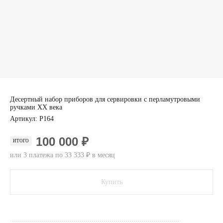
Десертный набор приборов для сервировки с перламутровыми
ручками XX века
Артикул:
P164
100 000 ₽
ИТОГО
или 3 платежа по 33 333 ₽ в месяц
Купить
......................................................................................