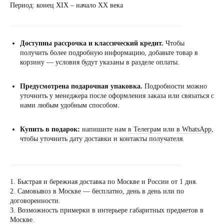
Период: конец XIX – начало XX века
......................................................................................
Доступны рассрочка и классический кредит.
Чтобы
получить более подробную информацию, добавьте товар в
корзину — условия будут указаны в разделе оплаты.
Предусмотрена подарочная упаковка.
Подробности можно
уточнить у менеджера после оформления заказа или связаться с
нами любым удобным способом.
Купить в подарок:
напишите нам
в Телеграм
или
в WhatsApp
,
чтобы уточнить дату доставки и контакты получателя.
......................................................................................
1. Быстрая и бережная доставка по Москве и России от 1 дня.
2. Самовывоз в Москве — бесплатно, день в день или по
договоренности.
Посещение только
3. Возможность примерки в интерьере габаритных предметов в
по предварительной
Москве.
договоренности