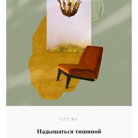
СЕТ №1
Надышаться тишиной