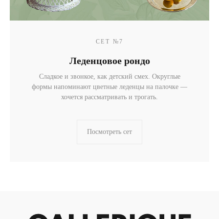
СЕТ №7
Леденцовое рондо
Сладкое и звонкое, как детский смех. Округлые
формы напоминают цветные леденцы на палочке —
хочется рассматривать и трогать.
+ 7 980 170-17-57
Посмотреть сет
info@gallerique.ru
Магазин-галерея винтажных предметов и
современного искусства.