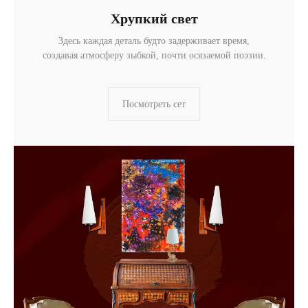
Хрупкий свет
Здесь каждая деталь будто задерживает время,
создавая атмосферу зыбкой, почти осязаемой поэзии.
Посмотреть сет