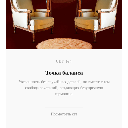
СЕТ №4
Точка баланса
Уверенность без случайных деталей, но вместе с тем
свобода сочетаний, создающих безупречную
гармонию.
Посмотреть сет