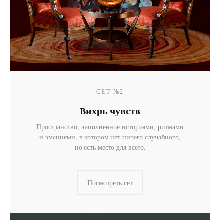
СЕТ №2
Вихрь чувств
Пространство, наполненное историями, ритмами
и эмоциями, в котором нет ничего случайного,
но есть место для всего.
Посмотреть сет