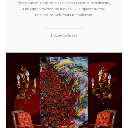
Это момент, когда мир за порогом становится чужим,
а внутри остаётесь только вы — в пространстве,
полном спокойствия и принятия.
Посмотреть сет