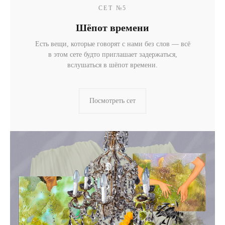
СЕТ №5
Шёпот времени
Есть вещи, которые говорят с нами без слов — всё
в этом сете будто приглашает задержаться,
вслушаться в шёпот времени.
Посмотреть сет