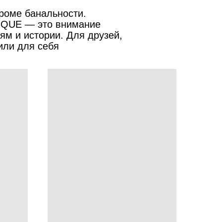
кроме банальности.
IQUE — это внимание
иям и истории. Для друзей,
 или для себя