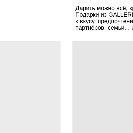
Дарить можно всё, 
Подарки из GALLER
к вкусу, предпочтен
партнёров, семьи...