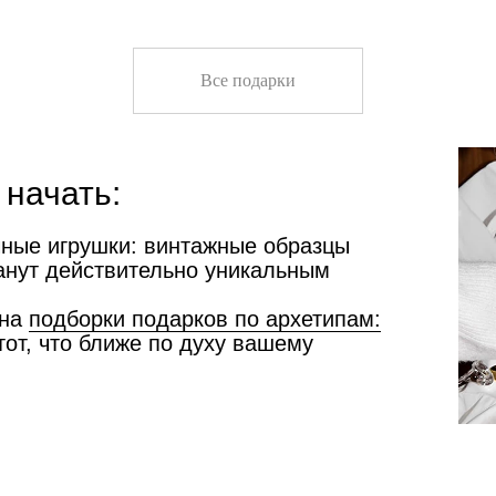
Все подарки
 начать:
чные игрушки: винтажные образцы
танут действительно уникальным
 на
подборки подарков по архетипам:
тот, что ближе по духу вашему