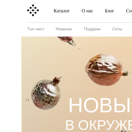
Каталог
О нас
Блог
Со
Каталог
О нас
Блог
Топ-лист
Новинки
Подарки
Сеты
НОВЫ
В ОКРУЖ