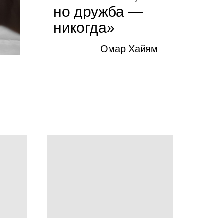
но дружба —
никогда»
Омар Хайям