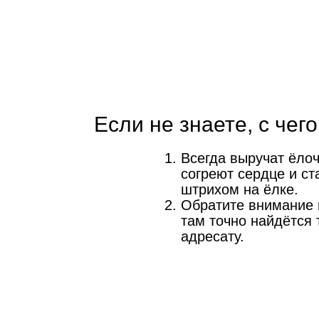
Если не знаете, с чего
Всегда выручат ёло
согреют сердце и с
штрихом на ёлке.
Обратите внимание
там точно найдётся 
адресату.