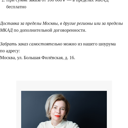
Посещение только
бесплатно
по предварительной
договоренности
Доставка за пределы Москвы
,
в другие регионы или за пределы
Вы можете напис
МКАД
по дополнительной договоренности.
Евгении Ходаков
коллекционеру, ди
Забрать заказ самостоятельно
можно из нашего шоурума
архитектору и ид
по адресу:
Москва, ул. Большая Филёвская, д. 16.