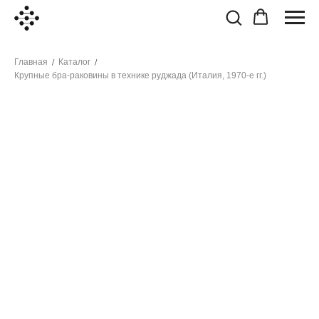
Главная
Каталог
/
/
Крупные бра-раковины в технике руджада (Италия, 1970-е гг.)