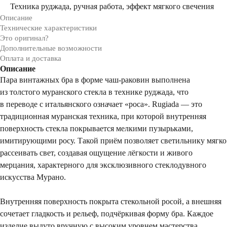
Техника руджада, ручная работа, эффект мягкого свечения
Описание
Технические характеристики
Это оригинал?
Дополнительные возможности
Оплата и доставка
Описание
Пара винтажных бра в форме чаш-раковин выполнена
из толстого муранского стекла в технике руджада, что
в переводе с итальянского означает «роса». Rugiada — это
традиционная муранская техника, при которой внутренняя
поверхность стекла покрывается мелкими пузырьками,
имитирующими росу. Такой приём позволяет светильнику мягко
рассеивать свет, создавая ощущение лёгкости и живого
мерцания, характерного для эксклюзивного стеклодувного
искусства Мурано.
Внутренняя поверхность покрыта стекольной росой, а внешняя
сочетает гладкость и рельеф, подчёркивая форму бра. Каждое
изделие выдуто вручную с высоким уровнем мастерства.