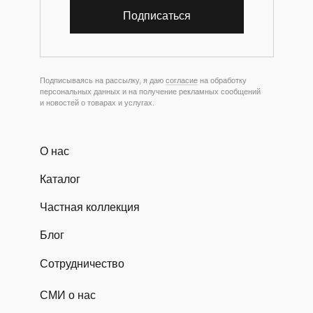
Подписаться
Подписываясь на рассылку, я даю
согласие
на обработку
персональных данных и на получение рекламных сообщений
и новостей о товарах и услугах.
О нас
Каталог
Частная коллекция
Блог
Сотрудничество
СМИ о нас