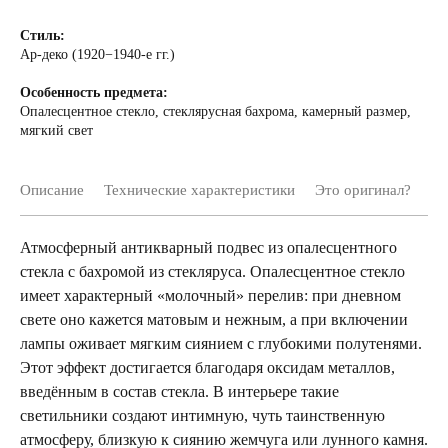
Стиль:
Ар-деко (1920−1940-е гг.)
Особенность предмета:
Опалесцентное стекло, стеклярусная бахрома, камерный размер,
мягкий свет
Описание
Технические характеристики
Это оригинал?
До
Атмосферный антикварный подвес из опалесцентного
стекла с бахромой из стекляруса. Опалесцентное стекло
имеет характерный «молочный» перелив: при дневном
свете оно кажется матовым и нежным, а при включении
лампы оживает мягким сиянием с глубокими полутенями.
Этот эффект достигается благодаря оксидам металлов,
введённым в состав стекла. В интерьере такие
светильники создают интимную, чуть таинственную
атмосферу, близкую к сиянию жемчуга или лунного камня.