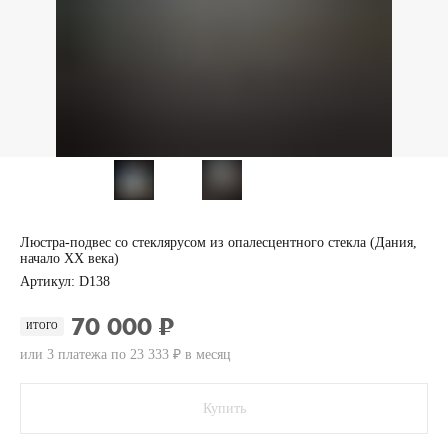
Люстра-подвес со стеклярусом из опалесцентного стекла (Дания,
начало ХХ века)
Артикул:
D138
70 000 ₽
ИТОГО
или 3 платежа по 23 333 ₽ в месяц
Купить