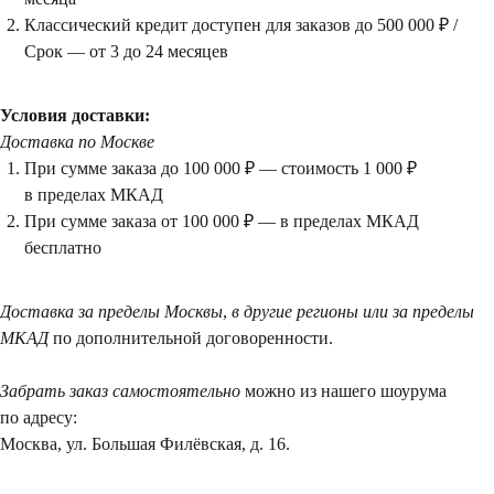
Классический кредит доступен для заказов до 500 000 ₽ /
Срок — от 3 до 24 месяцев
Условия доставки:
Доставка по Москве
При сумме заказа до 100 000 ₽ — стоимость 1 000 ₽
в пределах МКАД
При сумме заказа от 100 000 ₽ — в пределах МКАД
Посещение только
бесплатно
по предварительной
договоренности
Доставка за пределы Москвы
,
в другие регионы или за пределы
Вы можете напис
МКАД
по дополнительной договоренности.
Евгении Ходаков
коллекционеру, ди
Забрать заказ самостоятельно
можно из нашего шоурума
архитектору и ид
по адресу:
Москва, ул. Большая Филёвская, д. 16.