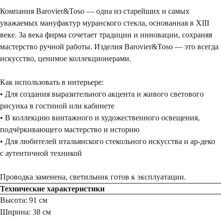
Компания Barovier&Toso — одна из старейших и самых
уважаемых мануфактур муранского стекла, основанная в XIII
веке. За века фирма сочетает традиции и инновации, сохраняя
мастерство ручной работы. Изделия Barovier&Toso — это всегда
искусство, ценимое коллекционерами.
Как использовать в интерьере:
• Для создания выразительного акцента и живого светового
рисунка в гостиной или кабинете
• В коллекцию винтажного и художественного освещения,
подчёркивающего мастерство и историю
• Для любителей итальянского стекольного искусства и ар-деко
с аутентичной техникой
Проводка заменена, светильник готов к эксплуатации.
Технические характеристики
Высота: 91 см
Ширина: 38 см