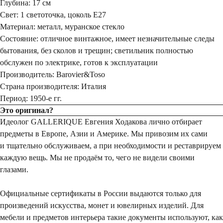
Глубина: 17 см
Свет: 1 светоточка, цоколь Е27
Материал: металл, муранское стекло
Состояние: отличное винтажное, имеет незначительные следы
бытования, без сколов и трещин; светильник полностью
обслужен по электрике, готов к эксплуатации
Производитель: Barovier&Toso
Страна производителя: Италия
Период: 1950-е гг.
Это оригинал?
Идеолог GALLERIQUE Евгения Ходакова лично отбирает
предметы в Европе, Азии и Америке. Мы привозим их сами
и тщательно обслуживаем, а при необходимости и реставрируем
каждую вещь. Мы не продаём то, чего не видели своими
глазами.
Официальные сертификаты в России выдаются только для
произведений искусства, монет и ювелирных изделий. Для
мебели и предметов интерьера такие документы используют, как