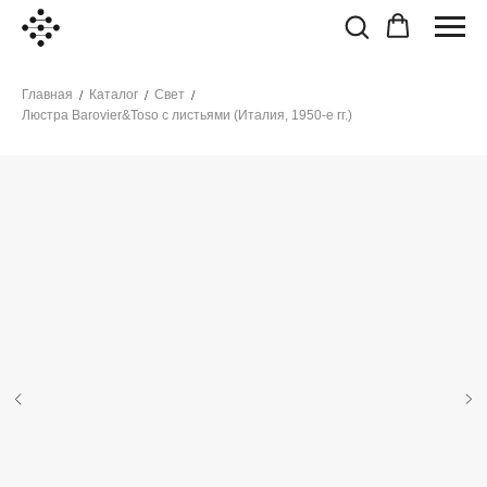
Главная
Каталог
Свет
/
/
/
Люстра Barovier&Toso с листьями (Италия, 1950-е гг.)