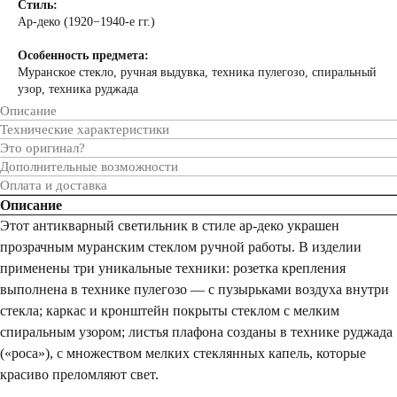
Стиль:
Ар-деко (1920−1940-е гг.)
Особенность предмета:
Муранское стекло, ручная выдувка, техника пулегозо, спиральный
узор, техника руджада
Описание
Технические характеристики
Это оригинал?
Дополнительные возможности
Оплата и доставка
Описание
Этот антикварный светильник в стиле ар-деко украшен
прозрачным муранским стеклом ручной работы. В изделии
применены три уникальные техники: розетка крепления
выполнена в технике пулегозо — с пузырьками воздуха внутри
стекла; каркас и кронштейн покрыты стеклом с мелким
спиральным узором; листья плафона созданы в технике руджада
(«роса»), с множеством мелких стеклянных капель, которые
красиво преломляют свет.