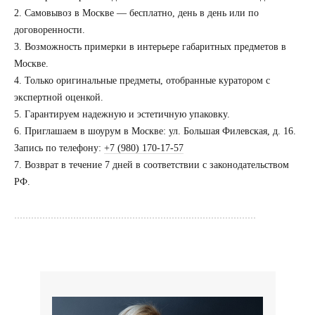
2. Самовывоз в Москве — бесплатно, день в день или по
договоренности.
3. Возможность примерки в интерьере габаритных предметов в
Москве.
4. Только оригинальные предметы, отобранные куратором с
Посещение только
по предварительной
экспертной оценкой.
договоренности
5. Гарантируем надежную и эстетичную упаковку.
6. Приглашаем в шоурум в Москве: ул. Большая Филевская, д. 16.
Вы можете напис
Запись по телефону:
+7 (980) 170-17-57
Евгении Ходаков
7. Возврат в течение 7 дней в соответствии с законодательством
коллекционеру, ди
РФ.
архитектору и ид
......................................................................................