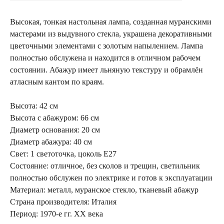
Высокая, тонкая настольная лампа, созданная муранскими
мастерами из выдувного стекла, украшена декоративными
цветочными элементами с золотым напылением. Лампа
полностью обслужена и находится в отличном рабочем
состоянии. Абажур имеет льняную текстуру и обрамлён
атласным кантом по краям.
Высота: 42 см
Высота с абажуром: 66 см
Диаметр основания: 20 см
Диаметр абажура: 40 см
Свет: 1 светоточка, цоколь Е27
Состояние: отличное, без сколов и трещин, светильник
полностью обслужен по электрике и готов к эксплуатации
Материал: металл, муранское стекло, тканевый абажур
Страна производителя: Италия
Период: 1970-е гг. XX века