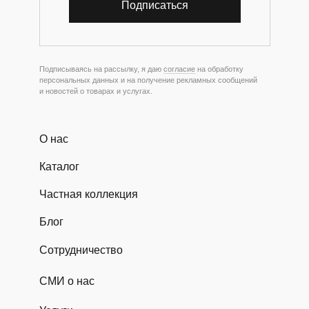
Подписаться
Подписываясь на рассылку, я даю
согласие
на обработку
персональных данных и на получение рекламных сообщений
и новостей о товарах и услугах.
О нас
Каталог
Частная коллекция
Блог
Сотрудничество
СМИ о нас