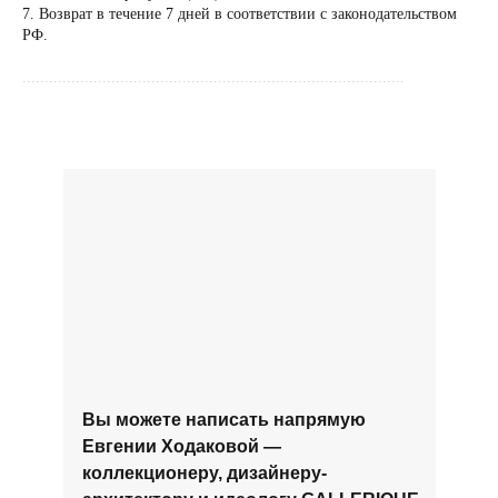
коллекционеру, ди
7. Возврат в течение 7 дней в соответствии с законодательством
РФ.
архитектору и ид
......................................................................................
Вы можете написать напрямую
Евгении Ходаковой —
коллекционеру, дизайнеру-