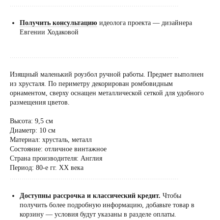
......................................................................................
Получить консультацию
идеолога проекта — дизайнера
Евгении Ходаковой
......................................................................................
Изящный маленький роузбол ручной работы. Предмет выполнен
из хрусталя. По периметру декорирован ромбовидным
орнаментом, сверху оснащен металлической сеткой для удобного
размещения цветов.
Высота: 9,5 см
Диаметр: 10 см
Материал: хрусталь, металл
Состояние: отличное винтажное
Страна производителя: Англия
Период: 80-е гг. XX века
......................................................................................
Доступны рассрочка и классический кредит.
Чтобы
получить более подробную информацию, добавьте товар в
корзину — условия будут указаны в разделе оплаты.