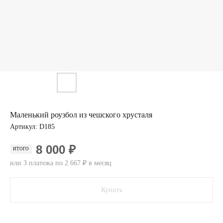
Маленький роузбол из чешского хрусталя
Артикул:
D185
8 000 ₽
ИТОГО
или 3 платежа по 2 667 ₽ в месяц
Купить