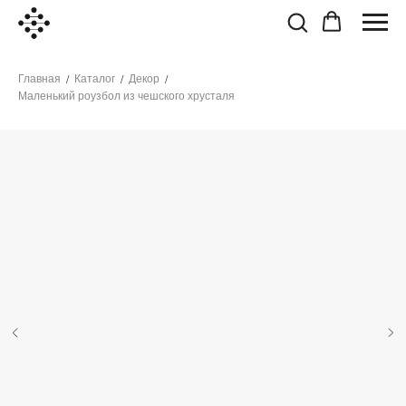
Главная
Каталог
Декор
/
/
/
Маленький роузбол из чешского хрусталя