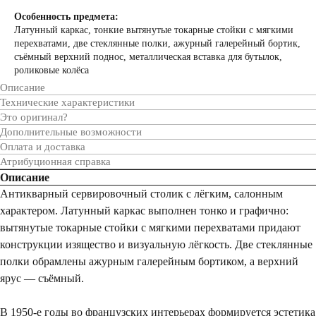
Особенность предмета:
Латунный каркас, тонкие вытянутые токарные стойки с мягкими
перехватами, две стеклянные полки, ажурный галерейный бортик,
съёмный верхний поднос, металлическая вставка для бутылок,
роликовые колёса
Описание
Технические характеристики
Это оригинал?
Дополнительные возможности
Оплата и доставка
Атрибуционная справка
Описание
Антикварный сервировочный столик с лёгким, салонным
характером. Латунный каркас выполнен тонко и графично:
вытянутые токарные стойки с мягкими перехватами придают
конструкции изящество и визуальную лёгкость. Две стеклянные
полки обрамлены ажурным галерейным бортиком, а верхний
ярус — съёмный.
В 1950-е годы во французских интерьерах формируется эстетика