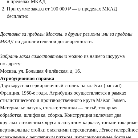
в пределах МКАД
При сумме заказа от 100 000 ₽ — в пределах МКАД
бесплатно
Доставка за пределы Москвы
,
в другие регионы или за пределы
МКАД
по дополнительной договоренности.
Забрать заказ самостоятельно
можно из нашего шоурума
по адресу:
Москва, ул. Большая Филёвская, д. 16.
Атрибуционная справка
Двухъярусная сервировочный столик на колёсах (bar cart).
Франция, 1950-е годы. Атрибуция осуществляется в рамках
стилистического и производственного круга Maison Jansen.
Материалы: латунь, стекло; техники — литьё, токарная
обработка, шлифовка, сборка. Конструкция включает два
круглых стеклянных яруса в латунном каркасе, тонкие токарные
вертикальные стойки с мягкими перехватами, лёгкое галерейное
ограждение с регулярным ритмом, интегрированные боковые