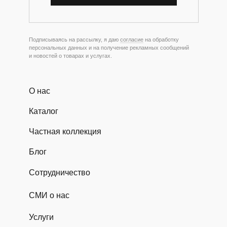
Подписываясь на рассылку, я даю
согласие
на обработку
персональных данных и на получение рекламных сообщений
и новостей о товарах и услугах.
О нас
Каталог
Частная коллекция
Блог
Сотрудничество
СМИ о нас
Услуги