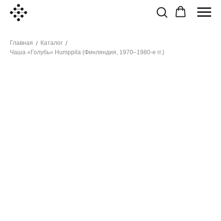
Главная
Каталог
/
/
Чаша «Голубь» Humppila (Финляндия, 1970–1980-е гг.)