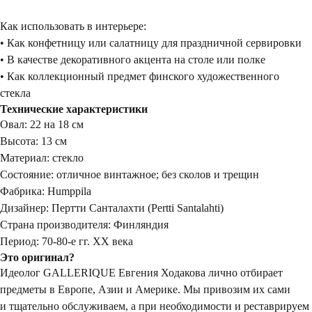
Как использовать в интерьере:
• Как конфетницу или салатницу для праздничной сервировки
• В качестве декоративного акцента на столе или полке
• Как коллекционный предмет финского художественного
стекла
Технические характеристики
Овал: 22 на 18 см
Высота: 13 см
Материал: стекло
Состояние: отличное винтажное; без сколов и трещин
Фабрика: Humppila
Дизайнер: Пертти Санталахти (Pertti Santalahti)
Страна производителя: Финляндия
Период: 70-80-е гг. ХХ века
Это оригинал?
Идеолог GALLERIQUE Евгения Ходакова лично отбирает
предметы в Европе, Азии и Америке. Мы привозим их сами
и тщательно обслуживаем, а при необходимости и реставрируем