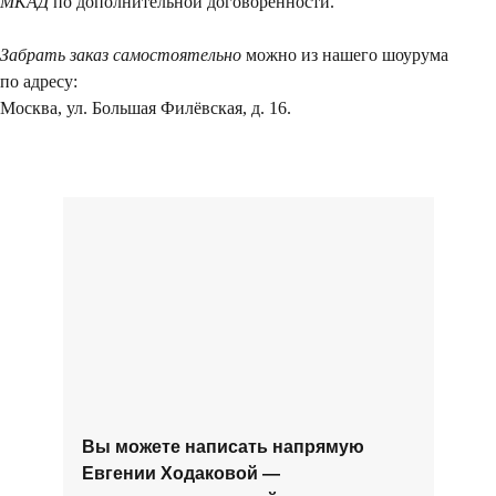
МКАД
по дополнительной договоренности.
Евгении Ходаков
коллекционеру, ди
Забрать заказ самостоятельно
можно из нашего шоурума
архитектору и ид
по адресу:
Москва, ул. Большая Филёвская, д. 16.
Вы можете написать напрямую
Евгении Ходаковой —