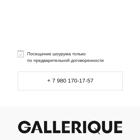
Посещение шоурума только
+ 7 980 170-17-57
по предварительной договоренности
info@gallerique.ru
Магазин-галерея винтажных предметов и
+ 7 980 170-17-57
современного искусства.