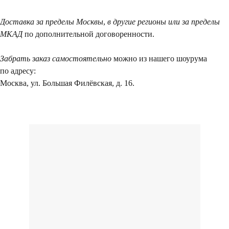
договоренности
Доставка за пределы Москвы
,
в другие регионы или за пределы
Вы можете напис
МКАД
по дополнительной договоренности.
Евгении Ходаков
коллекционеру, ди
Забрать заказ самостоятельно
можно из нашего шоурума
архитектору и ид
по адресу:
Москва, ул. Большая Филёвская, д. 16.