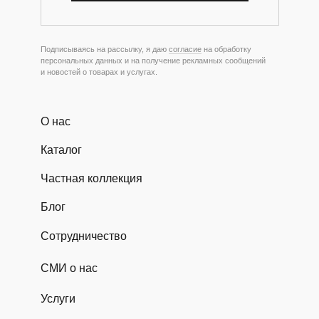
Подписываясь на рассылку, я даю
согласие
на обработку
персональных данных и на получение рекламных сообщений
и новостей о товарах и услугах.
О нас
Каталог
Частная коллекция
Блог
Сотрудничество
СМИ о нас
Услуги