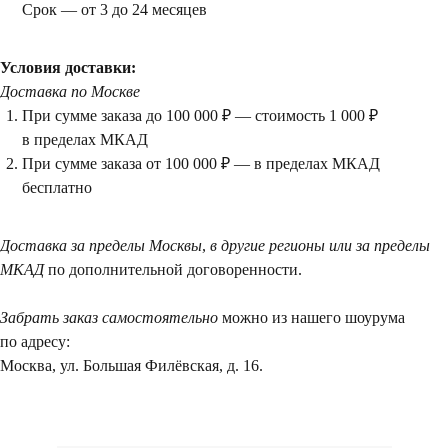
Срок — от 3 до 24 месяцев
Условия доставки:
Доставка по Москве
При сумме заказа до 100 000 ₽ — стоимость 1 000 ₽
в пределах МКАД
При сумме заказа от 100 000 ₽ — в пределах МКАД
Посещение только
бесплатно
по предварительной
договоренности
Доставка за пределы Москвы
,
в другие регионы или за пределы
Вы можете напис
МКАД
по дополнительной договоренности.
Евгении Ходаков
коллекционеру, ди
Забрать заказ самостоятельно
можно из нашего шоурума
архитектору и ид
по адресу:
Москва, ул. Большая Филёвская, д. 16.