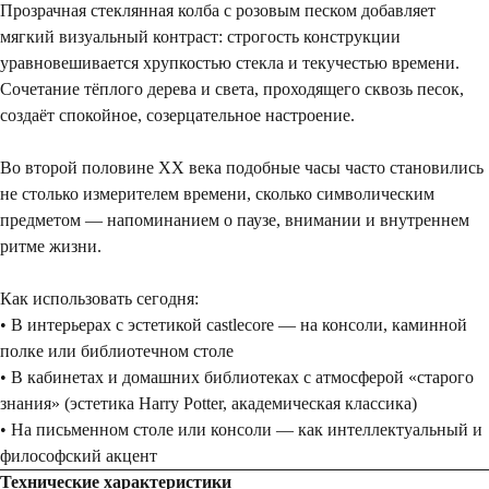
Прозрачная стеклянная колба с розовым песком добавляет
мягкий визуальный контраст: строгость конструкции
уравновешивается хрупкостью стекла и текучестью времени.
Сочетание тёплого дерева и света, проходящего сквозь песок,
создаёт спокойное, созерцательное настроение.
Во второй половине XX века подобные часы часто становились
не столько измерителем времени, сколько символическим
предметом — напоминанием о паузе, внимании и внутреннем
ритме жизни.
Как использовать сегодня:
• В интерьерах с эстетикой castlecore — на консоли, каминной
полке или библиотечном столе
• В кабинетах и домашних библиотеках с атмосферой «старого
знания» (эстетика Harry Potter, академическая классика)
• На письменном столе или консоли — как интеллектуальный и
философский акцент
Технические характеристики