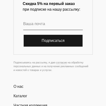
Скидка 5% на первый заказ
при подписке на нашу рассылку:
Подписаться
Подписываясь на рассылку, я даю
согласие
на обработку
персональных данных и на получение рекламных сообщений
и новостей о товарах и услугах.
О нас
Каталог
Частная коллекция