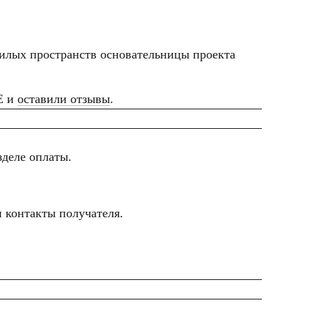
илых пространств основательницы проекта
E и
оставили отзывы
.
зделе оплаты.
 контакты получателя.