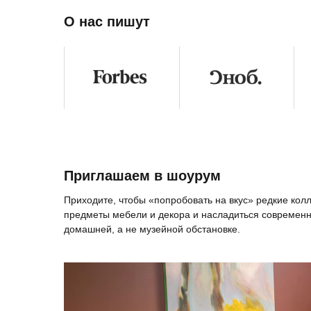
О нас пишут
Приглашаем в шоурум
Приходите, чтобы «попробовать на вкус» редкие ко
предметы мебели и декора и насладиться современн
домашней, а не музейной обстановке.