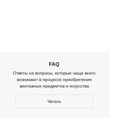
ещение шоурума
ько
предварительной
оворенности
FAQ
Ответы на вопросы, которые чаще всего
возникают в процессе приобретения
винтажных предметов и искусства
Читать