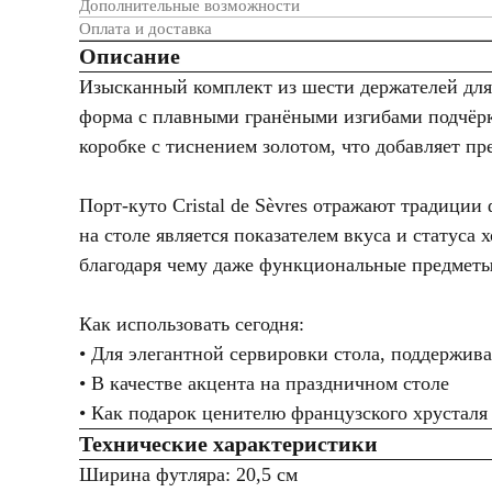
Дополнительные возможности
Оплата и доставка
Описание
Изысканный комплект из шести держателей для 
форма с плавными гранёными изгибами подчёрк
коробке с тиснением золотом, что добавляет п
Порт-куто Cristal de Sèvres отражают традици
на столе является показателем вкуса и статуса 
благодаря чему даже функциональные предметы
Как использовать сегодня:
• Для элегантной сервировки стола, поддержив
• В качестве акцента на праздничном столе
• Как подарок ценителю французского хрусталя
Технические характеристики
Ширина футляра: 20,5 см