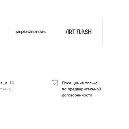
, д. 16
Посещение только
отрено
по предварительной
договоренности