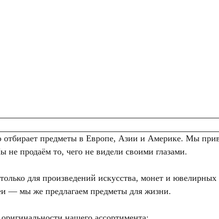
отбирает предметы в Европе, Азии и Америке. Мы приво
 не продаём то, чего не видели своими глазами.
олько для произведений искусства, монет и ювелирных 
еи — мы же предлагаем предметы для жизни.
 оригинальности нашего ассортимента: