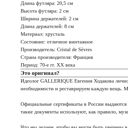
Длина футляра: 20,5 см
Высота футляра: 2 см
Ширина держателей: 2 см
Длина держателей: 8 см
Материал: хрусталь
Состояние: отличное винтажное
Производитель: Cristal de Sèvres
Страна производителя: Франция
Период: 70-е гг. XX века
Это оригинал?
Идеолог GALLERIQUE Евгения Ходакова лично 
необходимости и реставрируем каждую вещь. Мы
Официальные сертификаты в России выдаются т
такие документы используют, как правило, муз
Что мы делаем, чтобы вы могли быть уверены в