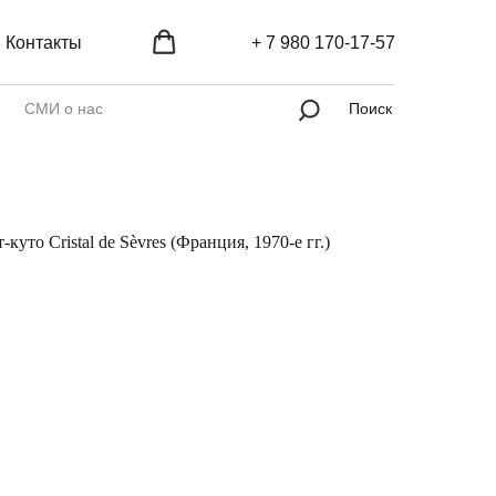
Контакты
+ 7 980 170-17-57
СМИ о нас
Поиск
уто Cristal de Sèvres (Франция, 1970-е гг.)