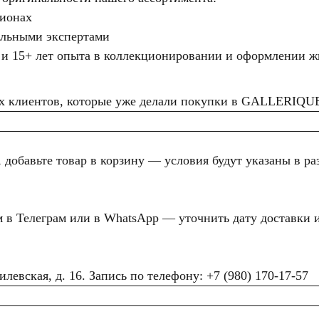
ционах
ильными экспертами
 и 15+ лет опыта в коллекционировании и оформлении ж
ших клиентов, которые уже делали покупки в GALLERIQU
обавьте товар в корзину — условия будут указаны в ра
 в Телеграм или в WhatsApp — уточнить дату доставки и
евская, д. 16. Запись по телефону: +7 (980) 170-17-57