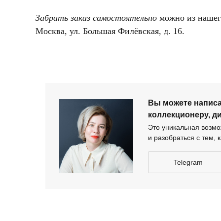
Забрать заказ самостоятельно
можно из нашег
+ 7 980 170-17-57
Москва, ул. Большая Филёвская, д. 16.
Вы можете напи
дизайнеру-архи
Вы можете напис
коллекционеру, д
Это уникальная возмож
и разобраться с тем, к
Telegram