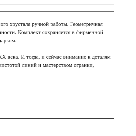
ого хрусталя ручной работы. Геометричная
нности. Комплект сохраняется в фирменной
дарком.
X века. И тогда, и сейчас внимание к деталям
 чистотой линий и мастерством огранки,