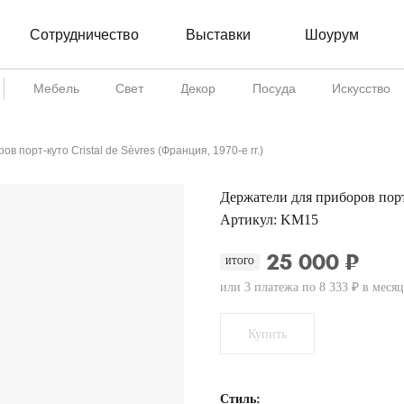
Сотрудничество
Шоурум
Выставки
Мебель
Свет
Декор
Посуда
Искусство
в порт-куто Cristal de Sèvres (Франция, 1970-е гг.)
Держатели для приборов порт-к
Артикул:
KM15
25 000 ₽
ИТОГО
или 3 платежа по 8 333 ₽ в месяц
Купить
Стиль: