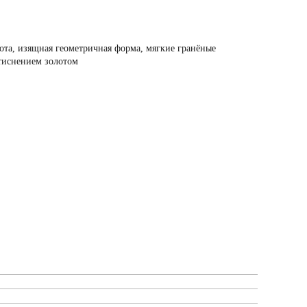
ота, изящная геометричная форма, мягкие гранёные
 тиснением золотом