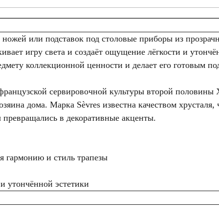
ножей или подставок под столовые приборы из прозрачн
ивает игру света и создаёт ощущение лёгкости и утончё
редмету коллекционной ценности и делает его готовым по
и французской сервировочной культуры второй половины X
хозяина дома. Марка Sèvres известна качеством хрусталя,
 превращались в декоративные акценты.
ая гармонию и стиль трапезы
 и утончённой эстетики