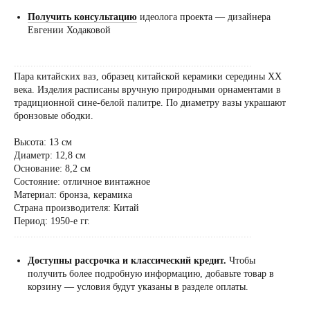
Получить консультацию
идеолога проекта — дизайнера
Евгении Ходаковой
......................................................................................
Пара китайских ваз, образец китайской керамики середины ХХ
века. Изделия расписаны вручную природными орнаментами в
традиционной сине-белой палитре. По диаметру вазы украшают
бронзовые ободки.
Высота: 13 см
Диаметр: 12,8 см
Основание: 8,2 см
Состояние: отличное винтажное
Материал: бронза, керамика
Страна производителя: Китай
Период: 1950-е гг.
......................................................................................
Доступны рассрочка и классический кредит.
Чтобы
получить более подробную информацию, добавьте товар в
корзину — условия будут указаны в разделе оплаты.