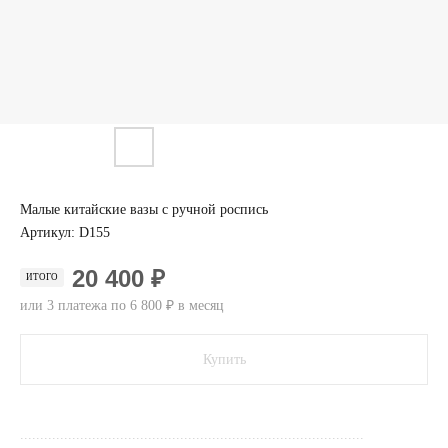
Малые китайские вазы с ручной роспись
Артикул:
D155
20 400 ₽
ИТОГО
или 3 платежа по 6 800 ₽ в месяц
Купить
......................................................................................