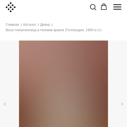
Главная
Каталог
Декор
/
/
/
Ваза-тюльпанница в технике кракле (Голландия, 1960-е гг.)