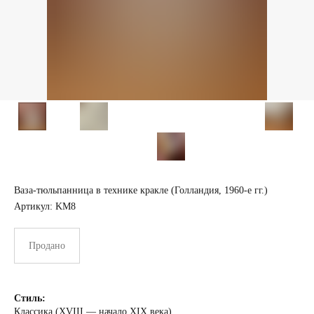
Ваза-тюльпанница в технике кракле (Голландия, 1960-е гг.)
Артикул:
KM8
Продано
Стиль:
Классика (XVIII — начало XIX века)