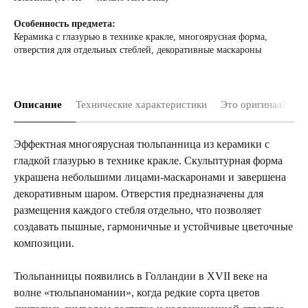
Особенность предмета:
Керамика с глазурью в технике кракле, многоярусная форма,
отверстия для отдельных стеблей, декоративные маскароны
Описание
Технические характеристики
Это оригинал?
Д
Эффектная многоярусная тюльпанница из керамики с
гладкой глазурью в технике кракле. Скульптурная форма
украшена небольшими лицами-маскаронами и завершена
декоративным шаром. Отверстия предназначены для
размещения каждого стебля отдельно, что позволяет
создавать пышные, гармоничные и устойчивые цветочные
композиции.
Тюльпанницы появились в Голландии в XVII веке на
волне «тюльпаномании», когда редкие сорта цветов