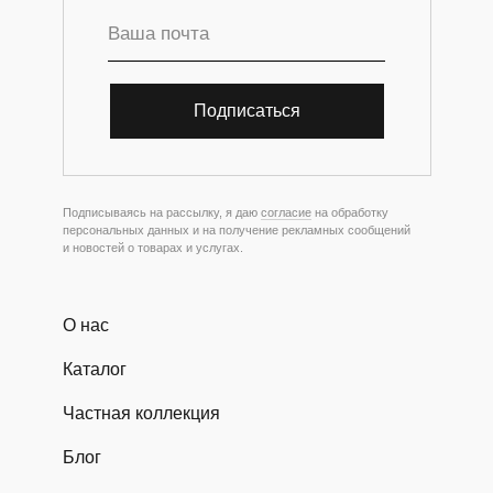
Подписаться
Подписываясь на рассылку, я даю
согласие
на обработку
персональных данных и на получение рекламных сообщений
и новостей о товарах и услугах.
О нас
Каталог
Частная коллекция
Блог