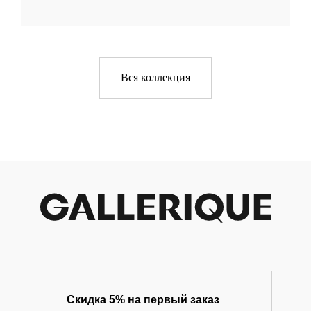
+ 7 980 170-17-57
Вся коллекция
info@gallerique.ru
Магазин-галерея винтажных предметов и
современного искусства.
Скидка 5% на первый заказ