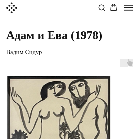
Адам и Ева
(1978)
Вадим Сидур