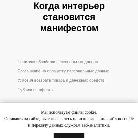
Когда интерьер
становится
манифестом
Политика обработки персональных данных
Соглашение на обработку персональных данных
Условия возврата товара и денежных средств
Публичная оферта
*Соцсеть Instagram запрещена в России, принадлежит Meta
Мы используем файлы cookie.
Оставаясь на сайте, вы соглашаетесь на использование файлов cookie
и передачу данных службам веб-аналитики.
© 2025 GALLERIQUE
ИП Ходакова Евгения Уткировна