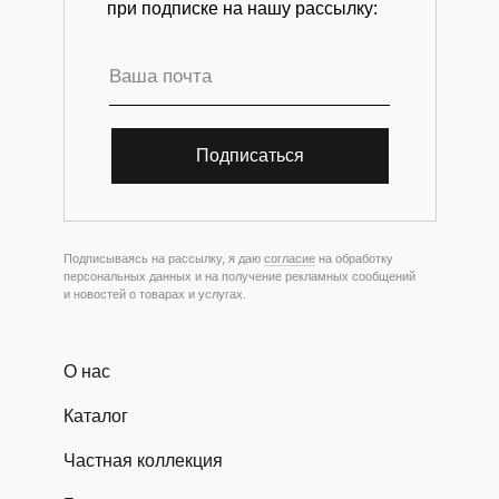
при подписке на нашу рассылку:
Подписаться
Подписываясь на рассылку, я даю
согласие
на обработку
персональных данных и на получение рекламных сообщений
и новостей о товарах и услугах.
О нас
Каталог
Частная коллекция