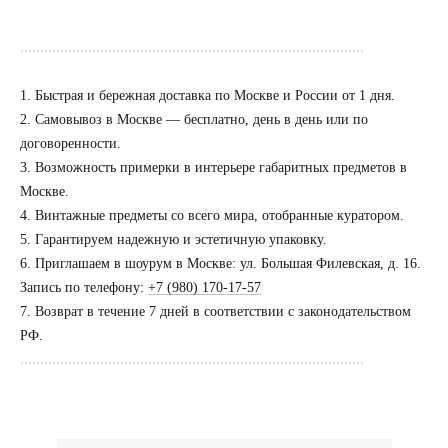
......................................................................................
1. Быстрая и бережная доставка по Москве и России от 1 дня.
2. Самовывоз в Москве — бесплатно, день в день или по
договоренности.
3. Возможность примерки в интерьере габаритных предметов в
Посещение только
по предварительной
Москве.
договоренности
4. Винтажные предметы со всего мира, отобранные куратором.
5. Гарантируем надежную и эстетичную упаковку.
Вы можете напис
6. Приглашаем в шоурум в Москве: ул. Большая Филевская, д. 16.
Евгении Ходаков
Запись по телефону:
+7 (980) 170-17-57
коллекционеру, ди
7. Возврат в течение 7 дней в соответствии с законодательством
архитектору и ид
РФ.
......................................................................................