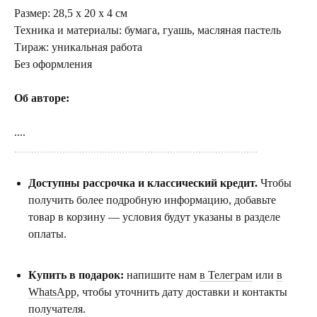
Размер: 28,5 х 20 х 4 см
Техника и материалы: бумага, гуашь, масляная пастель
Тираж: уникальная работа
Без оформления
Об авторе:
....
......................................................................................
Доступны рассрочка и классический кредит.
Чтобы
получить более подробную информацию, добавьте
товар в корзину — условия будут указаны в разделе
оплаты.
Купить в подарок:
напишите нам
в Телеграм
или
в
WhatsApp
, чтобы уточнить дату доставки и контакты
получателя.