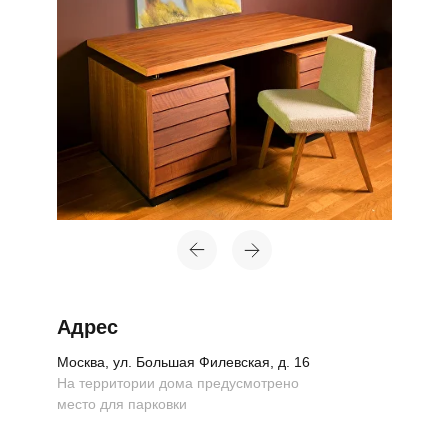
Топ-лист
Новинки
Подарки
Адрес
Сеты
Москва, ул. Большая Филевская, д. 16
На территории дома предусмотрено
Мебель
место для парковки
Свет
Декор