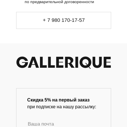
по предварительной договоренности
info@gallerique.ru
Магазин-галерея винтажных предметов и
+ 7 980 170-17-57
современного искусства.
Скидка 5% на первый заказ
при подписке на нашу рассылку: