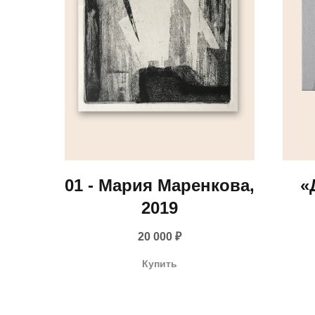
01 - Мария Маренкова,
«
2019
20 000
₽
Купить