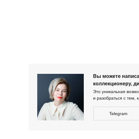
+ 7 980 170-17-57
Вы можете напи
дизайнеру-архи
Вы можете напис
коллекционеру, д
Это уникальная возмож
и разобраться с тем, к
Telegram