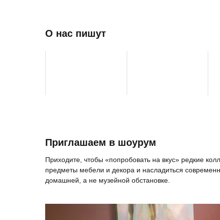
О нас пишут
Приглашаем в шоурум
Приходите, чтобы «попробовать на вкус» редкие ко
предметы мебели и декора и насладиться современн
домашней, а не музейной обстановке.