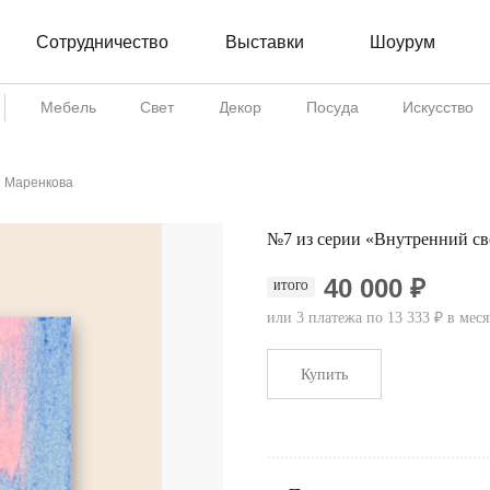
Сотрудничество
Шоурум
Выставки
Мебель
Свет
Декор
Посуда
Искусство
я Маренкова
№7 из серии «Внутренний св
40 000 ₽
ИТОГО
или 3 платежа по 13 333 ₽ в мес
Купить
...................................................