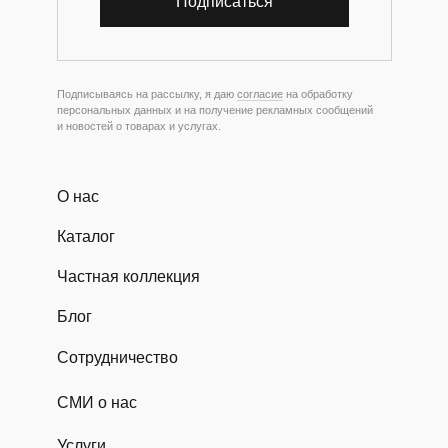
Подписаться
Подписываясь на рассылку, я даю
согласие
на обработку
персональных данных и на получение рекламных сообщений
и новостей о товарах и услугах.
О нас
Каталог
Частная коллекция
Блог
Сотрудничество
СМИ о нас
Услуги