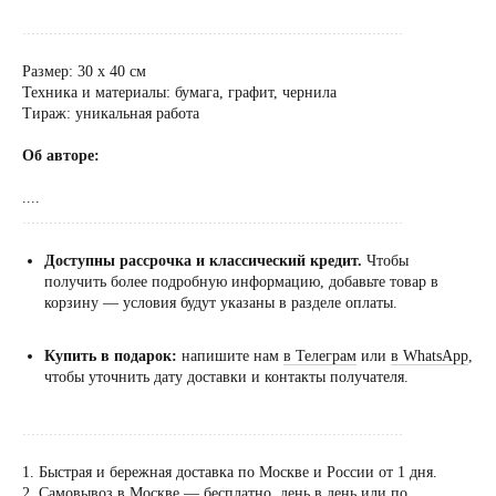
......................................................................................
Размер: 30 x 40 см
Техника и материалы: бумага, графит, чернила
Тираж: уникальная работа
Об авторе:
....
......................................................................................
Доступны рассрочка и классический кредит.
Чтобы
получить более подробную информацию, добавьте товар в
корзину — условия будут указаны в разделе оплаты.
Купить в подарок:
напишите нам
в Телеграм
или
в WhatsApp
,
чтобы уточнить дату доставки и контакты получателя.
......................................................................................
1. Быстрая и бережная доставка по Москве и России от 1 дня.
2. Самовывоз в Москве — бесплатно, день в день или по