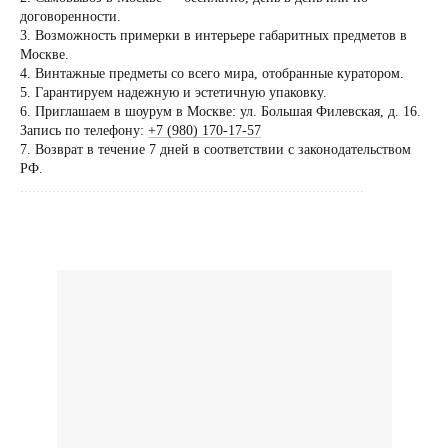
Посещение только
договоренности.
по предварительной
3. Возможность примерки в интерьере габаритных предметов в
договоренности
Москве.
4. Винтажные предметы со всего мира, отобранные куратором.
Вы можете напис
5. Гарантируем надежную и эстетичную упаковку.
Евгении Ходаков
6. Приглашаем в шоурум в Москве: ул. Большая Филевская, д. 16.
коллекционеру, ди
Запись по телефону:
+7 (980) 170-17-57
7. Возврат в течение 7 дней в соответствии с законодательством
архитектору и ид
РФ.
......................................................................................