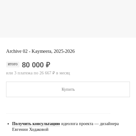
Archive 02 - Kaymeera, 2025-2026
80 000 ₽
ИТОГО
или 3 платежа по 26 667 ₽ в месяц
Купить
......................................................................................
Получить консультацию
идеолога проекта — дизайнера
Евгении Ходаковой