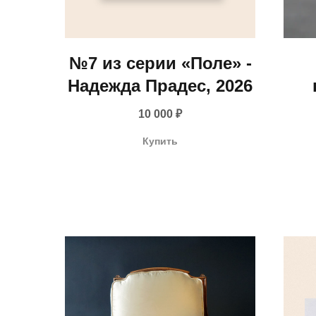
№7 из серии «Поле» -
Надежда Прадес, 2026
10 000
₽
Купить
ор
с