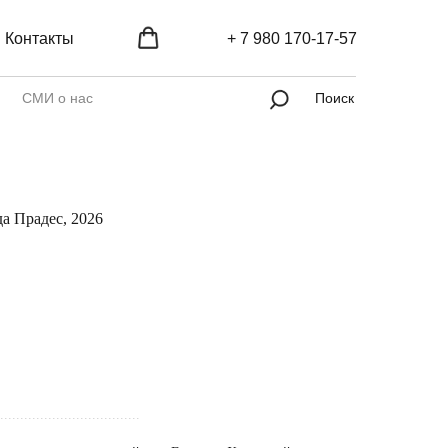
Контакты
+ 7 980 170-17-57
СМИ о нас
Поиск
а Прадес, 2026
...................................