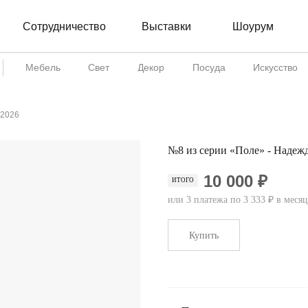
Сотрудничество
Шоурум
Выставки
Мебель
Свет
Декор
Посуда
Искусство
 2026
№8 из серии «Поле» - Надежд
10 000 ₽
ИТОГО
или 3 платежа по 3 333 ₽ в месяц
Купить
...................................................