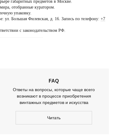
рьере габаритных предметов в Москве.
 мира, отобранные куратором.
тичную упаковку.
ещение шоурума
: ул. Большая Филевская, д. 16. Запись по телефону:
+7
ько
ответствии с законодательством РФ.
предварительной
...................................
оворенности
FAQ
Ответы на вопросы, которые чаще всего
возникают в процессе приобретения
винтажных предметов и искусства
Читать