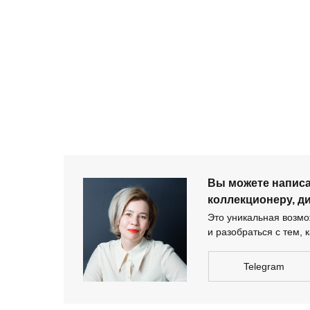
+ 7 980 170-17-57
Вы можете напи
дизайнеру-архи
Вы можете напис
коллекционеру, д
Это уникальная возмож
и разобраться с тем, к
Telegram