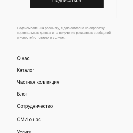
Подписаться
Подписываясь на рассылку, я даю
согласие
на обработку
персональных данных и на получение рекламных сообщений
и новостей о товарах и услугах.
О нас
Каталог
Частная коллекция
Блог
Сотрудничество
СМИ о нас
Услуги