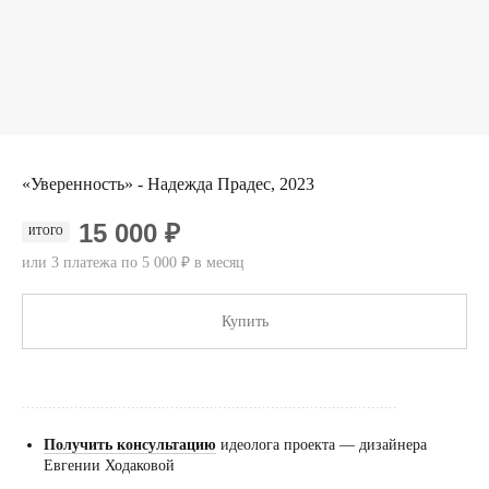
«Уверенность» - Надежда Прадес, 2023
15 000 ₽
ИТОГО
или 3 платежа по 5 000 ₽ в месяц
Купить
......................................................................................
Получить консультацию
идеолога проекта — дизайнера
Евгении Ходаковой