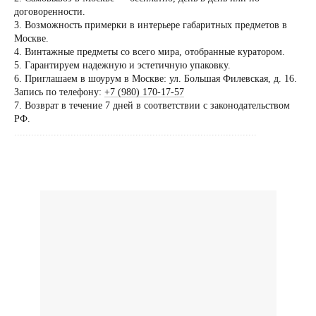
Посещение только
договоренности.
по предварительной
3. Возможность примерки в интерьере габаритных предметов в
договоренности
Москве.
4. Винтажные предметы со всего мира, отобранные куратором.
Вы можете напис
5. Гарантируем надежную и эстетичную упаковку.
Евгении Ходаков
6. Приглашаем в шоурум в Москве: ул. Большая Филевская, д. 16.
коллекционеру, ди
Запись по телефону:
+7 (980) 170-17-57
7. Возврат в течение 7 дней в соответствии с законодательством
архитектору и ид
РФ.
......................................................................................