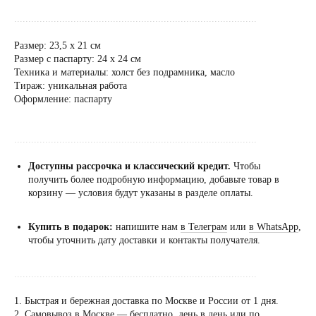
......................................................................................
Размер: 23,5 х 21 см
Размер с паспарту: 24 х 24 см
Техника и материалы: холст без подрамника, масло
Тираж: уникальная работа
Оформление: паспарту
......................................................................................
Доступны рассрочка и классический кредит.
Чтобы
получить более подробную информацию, добавьте товар в
корзину — условия будут указаны в разделе оплаты.
Купить в подарок:
напишите нам
в Телеграм
или
в WhatsApp
,
чтобы уточнить дату доставки и контакты получателя.
......................................................................................
1. Быстрая и бережная доставка по Москве и России от 1 дня.
2. Самовывоз в Москве — бесплатно, день в день или по