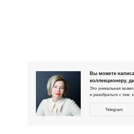
+ 7 980 170-17-57
Вы можете напи
дизайнеру-архи
Вы можете напис
коллекционеру, д
Это уникальная возмож
и разобраться с тем, к
Telegram