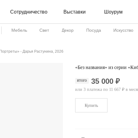
Сотрудничество
Шоурум
Выставки
Мебель
Свет
Декор
Посуда
Искусство
 Портреты» - Дарья Растунина, 2026
«Без названия» из серии «Ки
35 000 ₽
ИТОГО
или 3 платежа по 11 667 ₽ в меся
Купить
...................................................