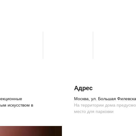
Адрес
ллекционные
Москва, ул. Большая Филевская
ым искусством в
На территории дома предусм
место для парковки