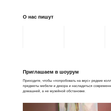
О нас пишут
Приглашаем в шоурум
Приходите, чтобы «попробовать на вкус» редкие ко
предметы мебели и декора и насладиться современн
домашней, а не музейной обстановке.