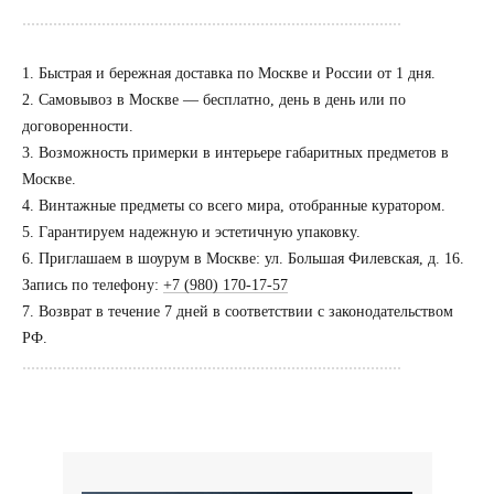
......................................................................................
1. Быстрая и бережная доставка по Москве и России от 1 дня.
2. Самовывоз в Москве — бесплатно, день в день или по
договоренности.
3. Возможность примерки в интерьере габаритных предметов в
Посещение только
по предварительной
Москве.
договоренности
4. Винтажные предметы со всего мира, отобранные куратором.
5. Гарантируем надежную и эстетичную упаковку.
Вы можете напис
6. Приглашаем в шоурум в Москве: ул. Большая Филевская, д. 16.
Евгении Ходаков
Запись по телефону:
+7 (980) 170-17-57
коллекционеру, ди
7. Возврат в течение 7 дней в соответствии с законодательством
архитектору и ид
РФ.
......................................................................................