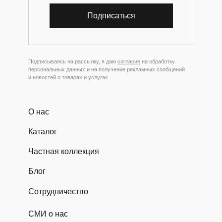
Подписаться
Подписываясь на рассылку, я даю
согласие
на обработку
персональных данных и на получение рекламных сообщений
и новостей о товарах и услугах.
О нас
Каталог
Частная коллекция
Блог
Сотрудничество
СМИ о нас