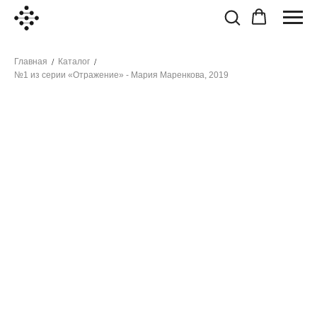
Главная
Каталог
/
/
№1 из серии «Отражение» - Мария Маренкова, 2019