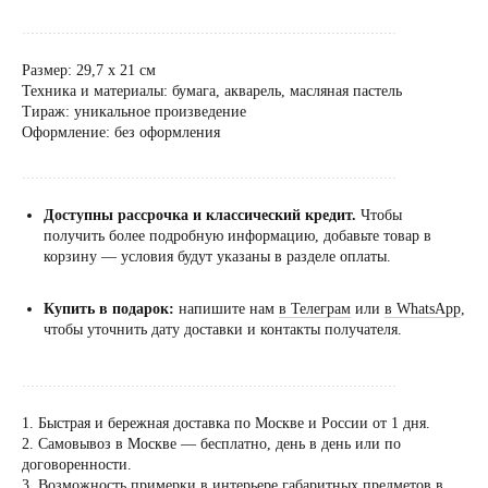
......................................................................................
Размер: 29,7 х 21 см
Техника и материалы: бумага, акварель, масляная пастель
Тираж: уникальное произведение
Оформление: без оформления
......................................................................................
Доступны рассрочка и классический кредит.
Чтобы
получить более подробную информацию, добавьте товар в
корзину — условия будут указаны в разделе оплаты.
Купить в подарок:
напишите нам
в Телеграм
или
в WhatsApp
,
чтобы уточнить дату доставки и контакты получателя.
......................................................................................
1. Быстрая и бережная доставка по Москве и России от 1 дня.
2. Самовывоз в Москве — бесплатно, день в день или по
Посещение только
договоренности.
по предварительной
3. Возможность примерки в интерьере габаритных предметов в