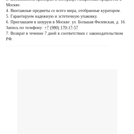
договоренности
Москве.
4. Винтажные предметы со всего мира, отобранные куратором.
Вы можете напис
5. Гарантируем надежную и эстетичную упаковку.
Евгении Ходаков
6. Приглашаем в шоурум в Москве: ул. Большая Филевская, д. 16.
коллекционеру, ди
Запись по телефону:
+7 (980) 170-17-57
7. Возврат в течение 7 дней в соответствии с законодательством
архитектору и ид
РФ.
......................................................................................