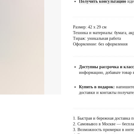
Получить консультацию
иде
...................................................
Размер: 42 х 29 см
Техника и материалы: бумага, а
Тираж: уникальная работа
Оформление: без оформления
...................................................
Доступны рассрочка и клас
информацию, добавьте товар в
Купить в подарок:
напишит
доставки и контакты получате
...................................................
1. Быстрая и бережная доставка п
2. Самовывоз в Москве — бесплат
3. Возможность примерки в инте