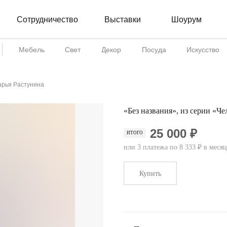
Сотрудничество
Шоурум
Выставки
Мебель
Свет
Декор
Посуда
Искусство
Дарья Растунина
«Без названия», из серии «Че
25 000 ₽
ИТОГО
или 3 платежа по 8 333 ₽ в месяц
Купить
...................................................