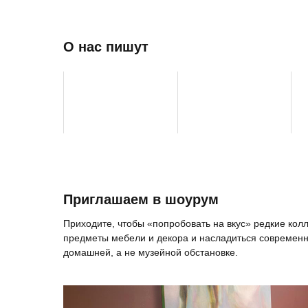
О нас пишут
Приглашаем в шоурум
Приходите, чтобы «попробовать на вкус» редкие ко
предметы мебели и декора и насладиться современн
домашней, а не музейной обстановке.