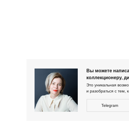
+ 7 980 170-17-57
Вы можете напи
дизайнеру-архи
Вы можете напис
коллекционеру, д
Это уникальная возмож
и разобраться с тем, к
Telegram