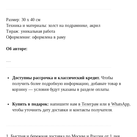
......................................................................................
Размер: 30 х 40 см
Техника и материалы: холст на подрамнике, акрил
Тираж: уникальная работа
Оформление: оформлена в раму
Об авторе:
....
......................................................................................
Доступны рассрочка и классический кредит.
Чтобы
получить более подробную информацию, добавьте товар в
корзину — условия будут указаны в разделе оплаты.
Купить в подарок:
напишите нам
в Телеграм
или
в WhatsApp
,
чтобы уточнить дату доставки и контакты получателя.
......................................................................................
1. Быстрая и бережная доставка по Москве и России от 1 дня.