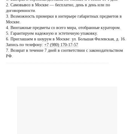
2. Самовывоз в Москве — бесплатно, день в день или по
Посещение только
договоренности.
по предварительной
3. Возможность примерки в интерьере габаритных предметов в
договоренности
Москве.
4. Винтажные предметы со всего мира, отобранные куратором.
Вы можете напис
5. Гарантируем надежную и эстетичную упаковку.
Евгении Ходаков
6. Приглашаем в шоурум в Москве: ул. Большая Филевская, д. 16.
коллекционеру, ди
Запись по телефону:
+7 (980) 170-17-57
7. Возврат в течение 7 дней в соответствии с законодательством
архитектору и ид
РФ.
......................................................................................