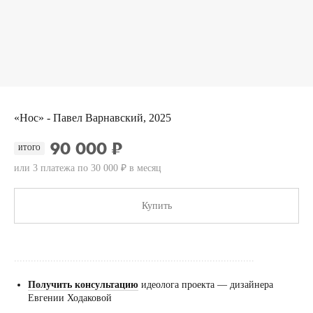
«Нос» - Павел Варнавский, 2025
90 000 ₽
ИТОГО
или 3 платежа по 30 000 ₽ в месяц
Купить
......................................................................................
Получить консультацию
идеолога проекта — дизайнера
Евгении Ходаковой