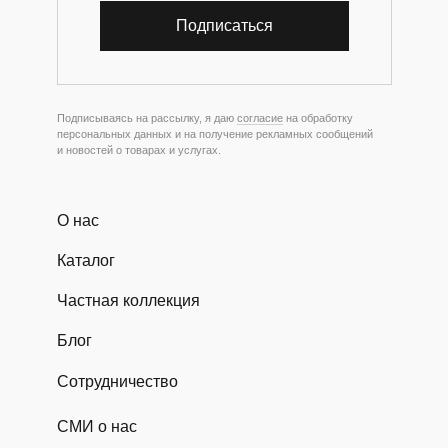
Подписаться
Подписываясь на рассылку, я даю
согласие
на обработку
персональных данных и на получение рекламных сообщений
и новостей о товарах и услугах.
О нас
Каталог
Частная коллекция
Блог
Сотрудничество
СМИ о нас