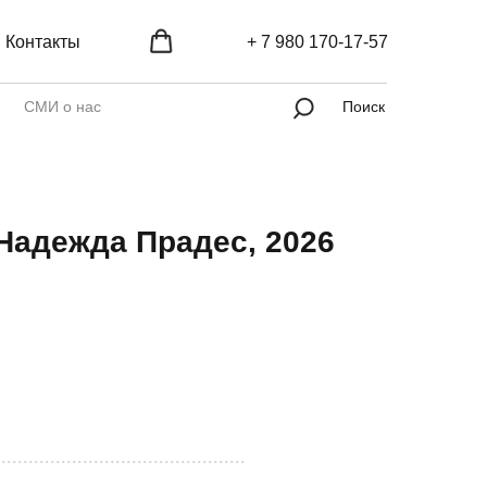
Контакты
+ 7 980 170-17-57
СМИ о нас
Поиск
Надежда Прадес, 2026
..............................................