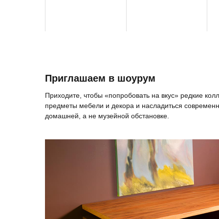
Приглашаем в шоурум
Приходите, чтобы «попробовать на вкус» редкие ко
предметы мебели и декора и насладиться современн
домашней, а не музейной обстановке.
Ценно