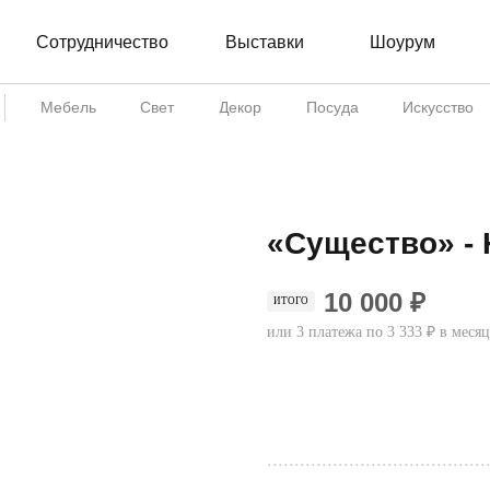
Сотрудничество
Шоурум
Выставки
Мебель
Свет
Декор
Посуда
Искусство
«Существо» - 
10 000 ₽
ИТОГО
или 3 платежа по 3 333 ₽ в месяц
Купить
........................................