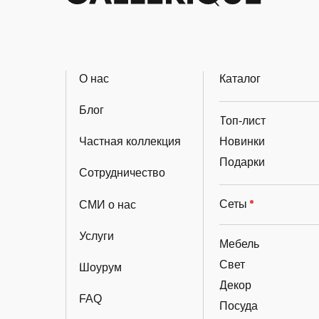
О нас
Каталог
Блог
Топ-лист
Частная коллекция
Новинки
Подарки
Сотрудничество
Сеты
СМИ о нас
Услуги
Мебель
Свет
Шоурум
Декор
FAQ
Посуда