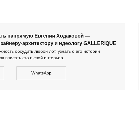
тектору и идеологу GALLERIQUE
ать напрямую Евгении Ходаковой —
изайнеру-архитектору и идеологу GALLERIQUE
ность обсудить любой лот, узнать о его истории
ак вписать его в свой интерьер.
WhatsApp