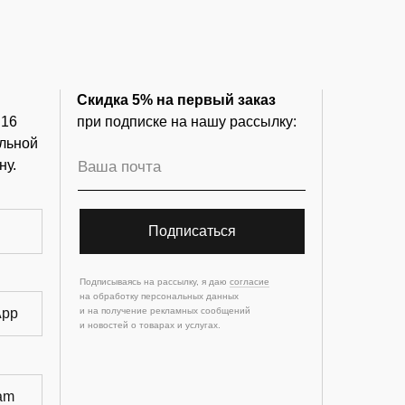
Скидка 5% на первый заказ
 16
при подписке на нашу рассылку:
льной
ну.
Подписаться
Подписываясь на рассылку, я даю
согласие
на обработку персональных данных
App
и на получение рекламных сообщений
и новостей о товарах и услугах.
am