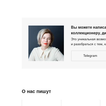
дизайнеру-архи
Вы можете напис
коллекционеру, д
Это уникальная возмож
и разобраться с тем, к
Telegram
О нас пишут