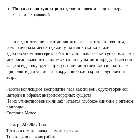
Получить консультацию
идеолога проекта — дизайнера
Евгении Ходаковой
…
«Природа и детские воспоминания о лесе как о таинственном,
романтическом месте, где живут магия и сказка, стали
вдохновением для серии работ о сказочных лесных существах. Это
моё представление невидимых сил и функций природы. В лесной
чаще всегда ощущается присутствие таинственных сил, которые
приводят в движение всё вокруг: шорохи, скрипы, дуновения
ветра.
Работы воплощают восприятие леса как живой, одухотворённой
материи в образах антропоморфных существ.
На их умиротворённых лицах читается глубокое слияние с ритмом
природы.»
Светлана Метсо
Размер: 24×20×20 см
Техника и материалы: шамот, глазури
Тираж: уникальная работа