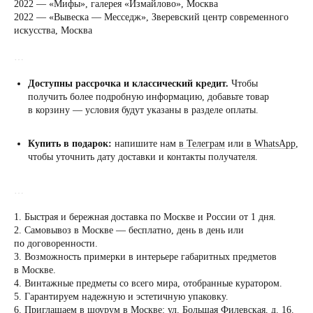
2022 — «Мифы», галерея «Измайлово», Москва
2022 — «Вывеска — Месседж», Зверевский центр современного
искусства, Москва
…
Доступны рассрочка и классический кредит.
Чтобы
получить более подробную информацию, добавьте товар
в корзину — условия будут указаны в разделе оплаты.
Купить в подарок:
напишите нам
в Телеграм
или
в WhatsApp
,
чтобы уточнить дату доставки и контакты получателя.
…
1. Быстрая и бережная доставка по Москве и России от 1 дня.
2. Самовывоз в Москве — бесплатно, день в день или
по договоренности.
Посещение только
3. Возможность примерки в интерьере габаритных предметов
по предварительной
в Москве.
договоренности
4. Винтажные предметы со всего мира, отобранные куратором.
5. Гарантируем надежную и эстетичную упаковку.
Вы можете напис
6. Приглашаем в шоурум в Москве: ул. Большая Филевская, д. 16.