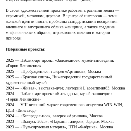
В своей художественной практике работает с разными медиа —
керамикой, металлом, деревом. В центре её интересов — темы
женской идентичности, проблемы стандартизации восприятия
внешнего и внутреннего облика женщины, а также создание
мифологических образов, отражающих явления и материи
природы.
Избранные проекты:
2025 — Паблик-арт проект «Заповедное», музей-заповедник
«Горки Ленинские»
2025 — «Пробуждение», галерея «Артишок», Москва
2025 — «Красная книга», Нижегородский государственный
художественный музей
2024 — «Живая», выставка-дуэт, лекторий L’appartment83, Москва
2024 — Паблик-арт проект «Быть здесь», музей-заповедник
«Горки Ленинские»
2024 — VIII весенний маркет современного искусства WIN-WIN,
ЦСИ «Винзавод»
2024 — «Беспредельное», галерея «Артишок», Москва
2023 — «Выпуск-2023», «Паркинг галерея», Зарядье, Москва
2023 — «Пульсирующая материя», ЦТИ «Фабрика», Москва