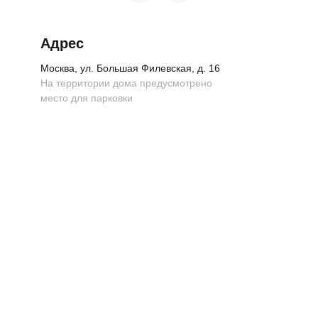
Адрес
Москва, ул. Большая Филевская, д. 16
На территории дома предусмотрено
место для парковки