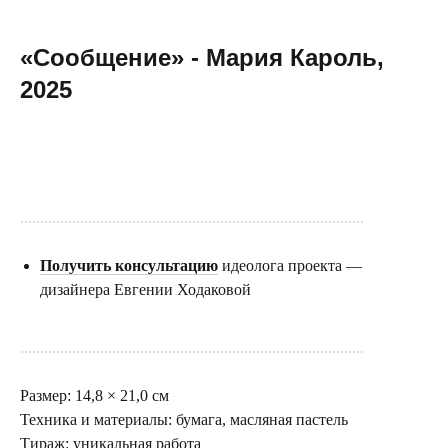
«Сообщение» - Мария Кароль,
2025
Купить
......................................................................................
Получить консультацию
идеолога проекта —
дизайнера Евгении Ходаковой
......................................................................................
Размер: 14,8 × 21,0 см
Техника и материалы: бумага, масляная пастель
Тираж: уникальная работа