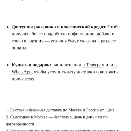
......................................................................................
Доступны рассрочка и классический кредит.
Чтобы
получить более подробную информацию, добавьте
товар в корзину — условия будут указаны в разделе
оплаты.
Купить в подарок:
напишите нам
в Телеграм
или
в
WhatsApp
, чтобы уточнить дату доставки и контакты
получателя.
......................................................................................
1. Быстрая и бережная доставка по Москве и России от 1 дня.
2. Самовывоз в Москве — бесплатно, день в день или по
договоренности.