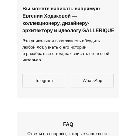
Вы можете написать напрямую
Евгении Ходаковой —
коллекционеру, дизайнеру-
архитектору и идеологу GALLERIQUE
Это уникальная возможность обсудить
любой лот, узнать о его истории
и разобраться с тем, как вписать его в свой
интерьер.
Telegram
WhatsApp
FAQ
Ответы на вопросы, которые чаще всего