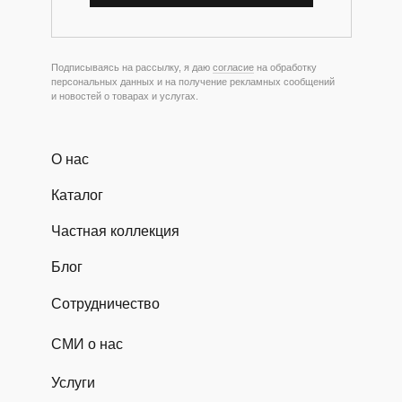
Подписываясь на рассылку, я даю
согласие
на обработку
персональных данных и на получение рекламных сообщений
и новостей о товарах и услугах.
О нас
Каталог
Частная коллекция
Блог
Сотрудничество
СМИ о нас
Услуги