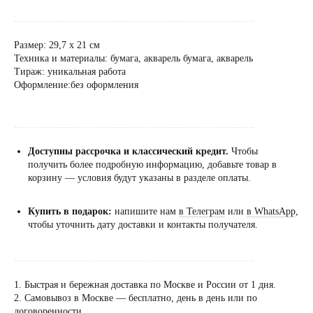
......................................................................................
Размер: 29,7 х 21 см
Техника и материалы: бумага, акварель бумага, акварель
Тираж: уникальная работа
Оформление:без оформления
......................................................................................
Доступны рассрочка и классический кредит.
Чтобы
получить более подробную информацию, добавьте товар в
корзину — условия будут указаны в разделе оплаты.
Купить в подарок:
напишите нам
в Телеграм
или
в WhatsApp
,
чтобы уточнить дату доставки и контакты получателя.
......................................................................................
1. Быстрая и бережная доставка по Москве и России от 1 дня.
2. Самовывоз в Москве — бесплатно, день в день или по
Посещение только
договоренности.