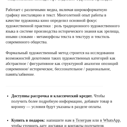
Работает с различными медиа, включая широкоформатную
графику инсталяцию и текст. Многолетний опыт работы в
качестве художника кино определил основной фокус
художественной практики : роль традиционного художественного
языка в системе производства исторического знания как зрелища,
иными словами - метаморфозы текста в текстуру и текстиль
современного общества.
Формальный художественный метод строится на исследовании
возможностей дихотомии таких художественных категорий как
абстрактное / фигуративное как структурной аналогии опозиций
современное/ историческое, бессознательное / рациональное,
память/забвение.
......................................................................................
Доступны рассрочка и классический кредит.
Чтобы
получить более подробную информацию, добавьте товар в
корзину — условия будут указаны в разделе оплаты.
Купить в подарок:
напишите нам
в Телеграм
или
в WhatsApp
,
чтобы уточнить дату доставки и контакты получателя.