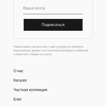
Подписаться
Подписываясь на рассылку, я даю
согласие
на обработку
персональных данных и на получение рекламных сообщений
и новостей о товарах и услугах.
О нас
Каталог
Частная коллекция
Блог