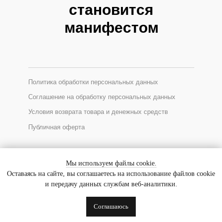
становится
манифестом
Политика обработки персональных данных
Соглашение на обработку персональных данных
Условия возврата товара и денежных средств
Публичная оферта
*Соцсеть Instagram запрещена в России, принадлежит Meta
Мы используем файлы cookie.
Оставаясь на сайте, вы соглашаетесь на использование файлов cookie
и передачу данных службам веб-аналитики.
© 2025 GALLERIQUE
ИП Ходакова Евгения Уткировна
Соглашаюсь
ИНН 770900759362