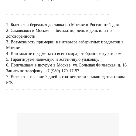
......................................................................................
1. Быстрая и бережная доставка по Москве и России от 1 дня.
2. Самовывоз в Москве — бесплатно, день в день или по
Посещение только
договоренности.
по предварительной
3. Возможность примерки в интерьере габаритных предметов в
договоренности
Москве.
4. Винтажные предметы со всего мира, отобранные куратором.
Вы можете напис
5. Гарантируем надежную и эстетичную упаковку.
Евгении Ходаков
6. Приглашаем в шоурум в Москве: ул. Большая Филевская, д. 16.
коллекционеру, ди
Запись по телефону:
+7 (980) 170-17-57
7. Возврат в течение 7 дней в соответствии с законодательством
архитектору и ид
РФ.
......................................................................................