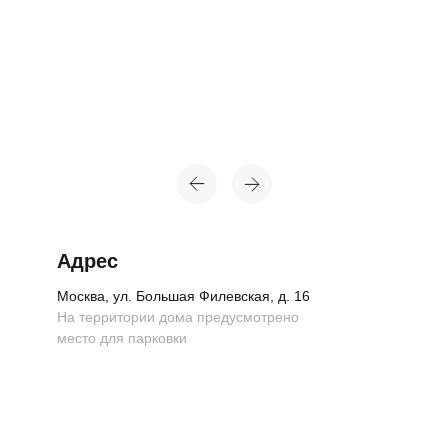
Адрес
Москва, ул. Большая Филевская, д. 16
На территории дома предусмотрено
место для парковки