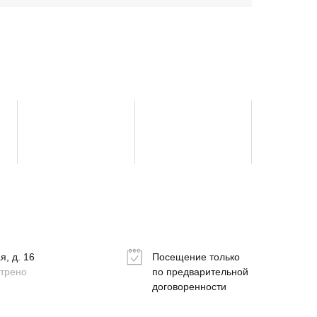
, д. 16
Посещение только
отрено
по предварительной
договоренности