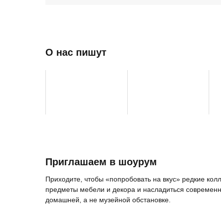
О нас пишут
Приглашаем в шоурум
Приходите, чтобы «попробовать на вкус» редкие ко
предметы мебели и декора и насладиться современн
домашней, а не музейной обстановке.