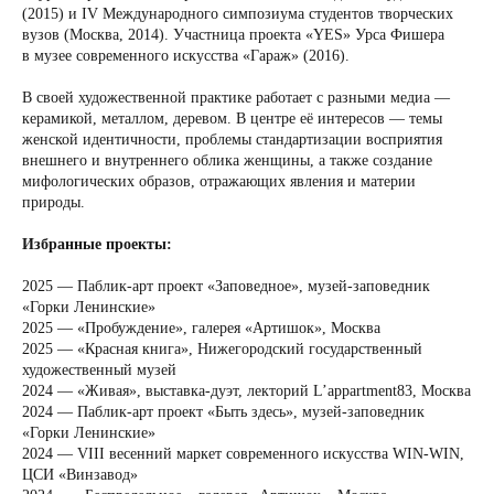
(2015) и IV Международного симпозиума студентов творческих
вузов (Москва, 2014). Участница проекта «YES» Урса Фишера
в музее современного искусства «Гараж» (2016).
В своей художественной практике работает с разными медиа —
керамикой, металлом, деревом. В центре её интересов — темы
женской идентичности, проблемы стандартизации восприятия
внешнего и внутреннего облика женщины, а также создание
мифологических образов, отражающих явления и материи
природы.
Избранные проекты:
2025 — Паблик-арт проект «Заповедное», музей-заповедник
«Горки Ленинские»
2025 — «Пробуждение», галерея «Артишок», Москва
2025 — «Красная книга», Нижегородский государственный
художественный музей
2024 — «Живая», выставка-дуэт, лекторий L’appartment83, Москва
2024 — Паблик-арт проект «Быть здесь», музей-заповедник
«Горки Ленинские»
2024 — VIII весенний маркет современного искусства WIN-WIN,
ЦСИ «Винзавод»